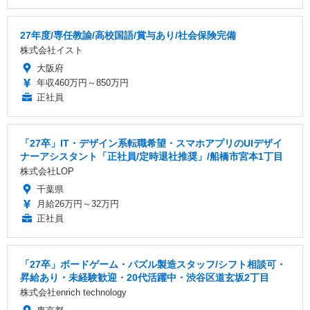
27年度/専任教諭/高校国語/賞与あり/社会保険完備
株式会社イスト
大阪府
年収460万円～850万円
正社員
「27卒」IT・デザイン系転職希望・スマホアプリのUIデザイ
ナーアシスタント「正社員/定時退社推奨」/船橋市宮本1丁目
株式会社LOP
千葉県
月給26万円～32万円
正社員
「27卒」ボードゲーム・パズル製造スタッフ/シフト相談可・
昇給あり・未経験歓迎・20代活躍中・渋谷区道玄坂2丁目
株式会社enrich technology