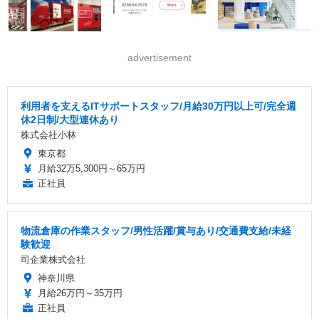
advertisement
利用者を支えるITサポートスタッフ/月給30万円以上可/完全週
休2日制/大型連休あり
株式会社小林
東京都
月給32万5,300円～65万円
正社員
物流倉庫の作業スタッフ/男性活躍/賞与あり/交通費支給/未経
験歓迎
司企業株式会社
神奈川県
月給26万円～35万円
正社員