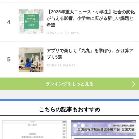
【2025年重大ニュース・小学生】社会の変化
が与える影響、小学生に広がる新しい課題と
希望
2025.12.30 Tue 10:15
アプリで楽しく「九九」を学ぼう、かけ算ア
プリ5選
2018.4.12 Thu 9:45
ランキングをもっと見る
こちらの記事もおすすめ