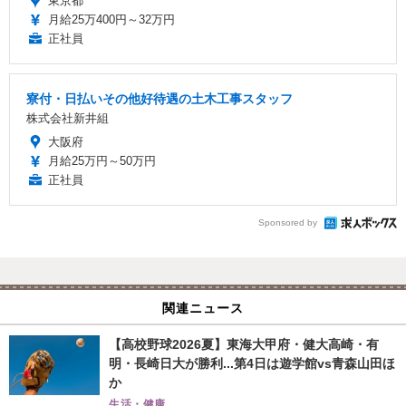
東京都
月給25万400円～32万円
正社員
寮付・日払いその他好待遇の土木工事スタッフ
株式会社新井組
大阪府
月給25万円～50万円
正社員
Sponsored by
関連ニュース
【高校野球2026夏】東海大甲府・健大高崎・有
明・長崎日大が勝利...第4日は遊学館vs青森山田ほ
か
生活・健康