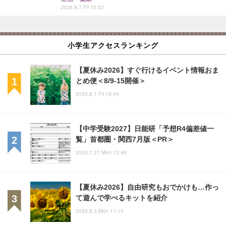
2026.8.7 Fri 15:52
小学生アクセスランキング
【夏休み2026】すぐ行けるイベント情報おま
とめ便＜8/9-15開催＞
2026.8.7 Fri 19:45
【中学受験2027】日能研「予想R4偏差値一
覧」首都圏・関西7月版＜PR＞
2026.7.27 Mon 13:46
【夏休み2026】自由研究もおでかけも…作っ
て遊んで学べるキットを紹介
2026.8.3 Mon 11:15