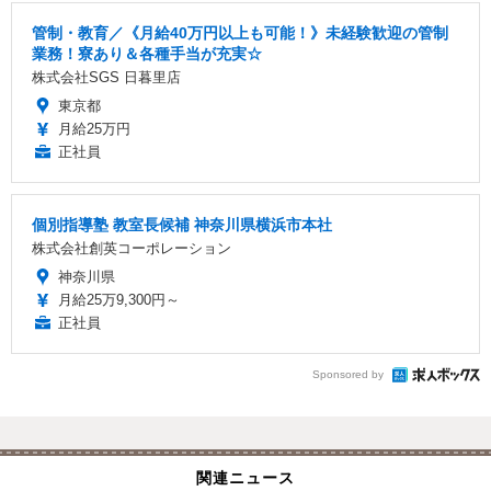
管制・教育／《月給40万円以上も可能！》未経験歓迎の管制
業務！寮あり＆各種手当が充実☆
株式会社SGS 日暮里店
東京都
月給25万円
正社員
個別指導塾 教室長候補 神奈川県横浜市本社
株式会社創英コーポレーション
神奈川県
月給25万9,300円～
正社員
Sponsored by
関連ニュース