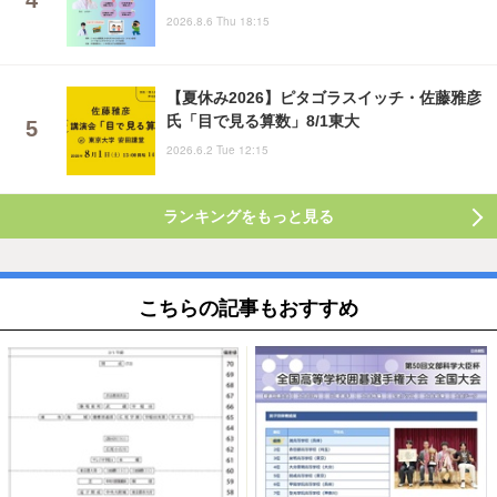
2026.8.6 Thu 18:15
【夏休み2026】ピタゴラスイッチ・佐藤雅彦
氏「目で見る算数」8/1東大
2026.6.2 Tue 12:15
ランキングをもっと見る
こちらの記事もおすすめ