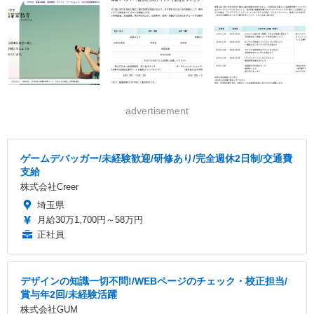
advertisement
ゲームデバッガー/未経験歓迎/研修あり/完全週休2日制/交通費
支給
株式会社Creer
埼玉県
月給30万1,700円～58万円
正社員
デザインの知識一切不問!/WEBページのチェック・校正担当/
賞与年2回/未経験活躍
株式会社GUM