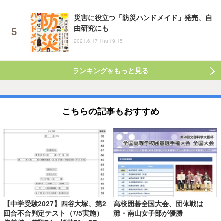
災害に役立つ「防災ハンドメイド」発売、自
由研究にも
2021.6.17 Thu 19:15
ランキングをもっと見る
こちらの記事もおすすめ
【中学受験2027】四谷大塚、第2
高校囲碁全国大会、団体戦は
回合不合判定テスト（7/5実施）
灘・南山女子部が優勝