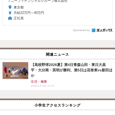
ソニーフィナンシャルグループ株式会社
東京都
月給22万円～40万円
正社員
Sponsored by
関連ニュース
【高校野球2026夏】第4日青森山田・東日大昌
平・大分商・英明が勝利、第5日は花巻東vs新田ほ
か
生活・健康
2026.8.8 Sat 15:15
小学生アクセスランキング