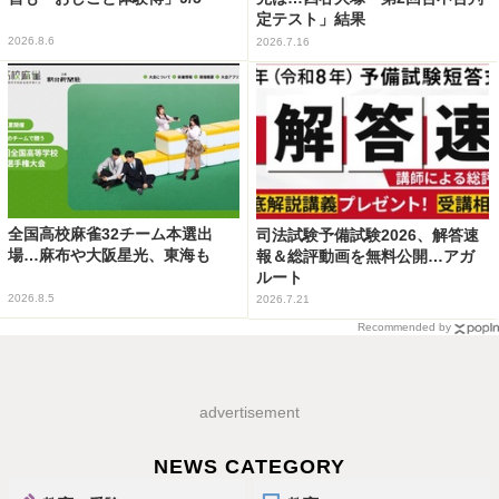
定テスト」結果
2026.8.6
2026.7.16
全国高校麻雀32チーム本選出
司法試験予備試験2026、解答速
場…麻布や大阪星光、東海も
報＆総評動画を無料公開…アガ
ルート
2026.8.5
2026.7.21
Recommended by
advertisement
NEWS CATEGORY