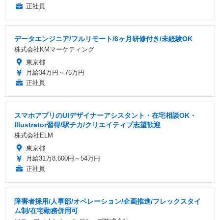
正社員
データエンジニア/フルリモート/6ヶ月研修付き/未経験OK
株式会社KMマーケティング
東京都
月給34万円～76万円
正社員
スマホアプリのUIデザイナーアシスタント・在宅相談OK・
Illustrator習得/駅チカ/クリエイティブ志望歓迎
株式会社ELM
東京都
月給31万8,600円～54万円
正社員
障害者採用/人事部/オペレーション/企画推進/フレックスタイ
ム制/在宅勤務併用可