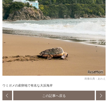
画像出典：あわえ
ウミガメの産卵地で有名な大浜海岸
この記事へ戻る