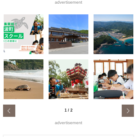
advertisement
‹
1
/
2
advertisement