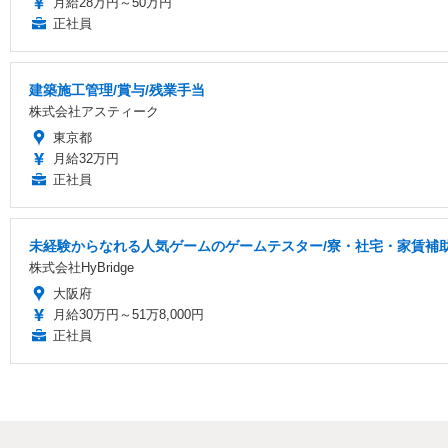
月給28万円～50万円
正社員
建築施工管理/賞与/残業手当
株式会社アスティーク
東京都
月給32万円
正社員
未経験からなれる人気ゲームのゲームテスター/寮・社宅・家賃補
株式会社HyBridge
大阪府
月給30万円～51万8,000円
正社員