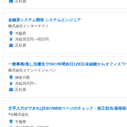
正社員
金融系システム開発 システムエンジニア
株式会社インターテクノ
大阪府
月給35万円～65万円
正社員
一般事務/推し活優先でOK!/年間休日129日/未経験からオフィスワ
株式会社エクシードジャパン
神奈川県
月給25万円～
正社員
文字入力ができればOK!/WEBページのチェック・校正担当/資格
Yts株式会社
千葉県