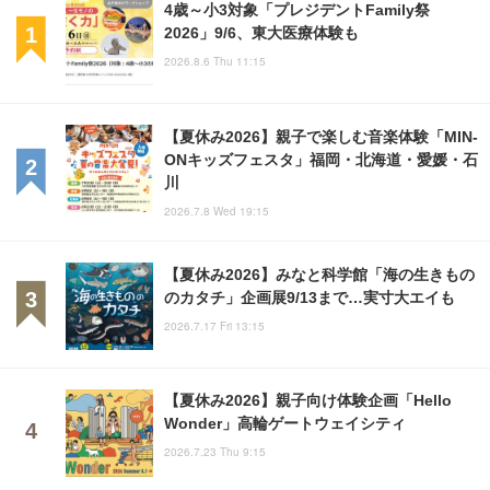
4歳～小3対象「プレジデントFamily祭
2026」9/6、東大医療体験も
2026.8.6 Thu 11:15
【夏休み2026】親子で楽しむ音楽体験「MIN-
ONキッズフェスタ」福岡・北海道・愛媛・石
川
2026.7.8 Wed 19:15
【夏休み2026】みなと科学館「海の生きもの
のカタチ」企画展9/13まで…実寸大エイも
2026.7.17 Fri 13:15
【夏休み2026】親子向け体験企画「Hello
Wonder」高輪ゲートウェイシティ
2026.7.23 Thu 9:15