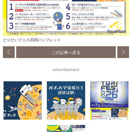
とりだいフェス2026パンフレット
この記事へ戻る
advertisement