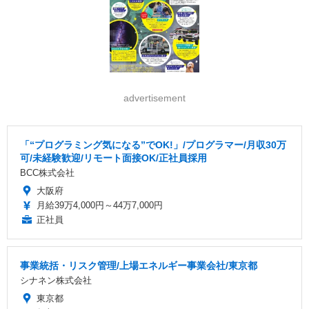
advertisement
「“プログラミング気になる”でOK!」/プログラマー/月収30万
可/未経験歓迎/リモート面接OK/正社員採用
BCC株式会社
大阪府
月給39万4,000円～44万7,000円
正社員
事業統括・リスク管理/上場エネルギー事業会社/東京都
シナネン株式会社
東京都