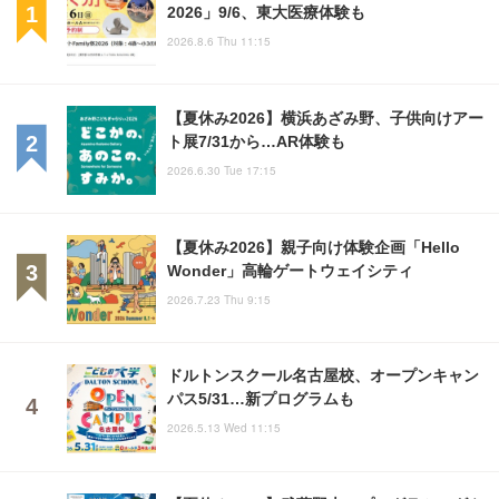
2026」9/6、東大医療体験も
2026.8.6 Thu 11:15
【夏休み2026】横浜あざみ野、子供向けアー
ト展7/31から…AR体験も
2026.6.30 Tue 17:15
【夏休み2026】親子向け体験企画「Hello
Wonder」高輪ゲートウェイシティ
2026.7.23 Thu 9:15
ドルトンスクール名古屋校、オープンキャン
パス5/31…新プログラムも
2026.5.13 Wed 11:15