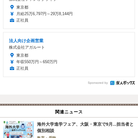
東京都
月給25万6,797円～29万8,144円
正社員
法人向け企画営業
株式会社アガルート
東京都
年収550万円～650万円
正社員
Sponsored by
関連ニュース
海外大学進学フェア、大阪・東京で9月...担当者と
個別相談
教育・受験