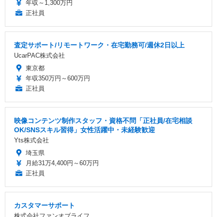
年収～1,300万円
正社員
査定サポート/リモートワーク・在宅勤務可/週休2日以上
UcarPAC株式会社
東京都
年収350万円～600万円
正社員
映像コンテンツ制作スタッフ・資格不問「正社員/在宅相談
OK/SNSスキル習得」女性活躍中・未経験歓迎
Yts株式会社
埼玉県
月給31万4,400円～60万円
正社員
カスタマーサポート
株式会社ファンオブライフ