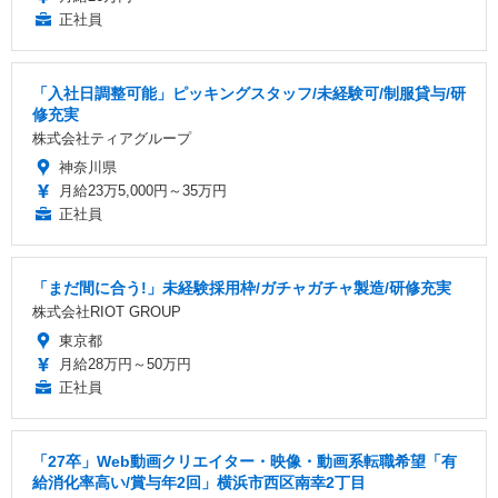
正社員
「入社日調整可能」ピッキングスタッフ/未経験可/制服貸与/研
修充実
株式会社ティアグループ
神奈川県
月給23万5,000円～35万円
正社員
「まだ間に合う!」未経験採用枠/ガチャガチャ製造/研修充実
株式会社RIOT GROUP
東京都
月給28万円～50万円
正社員
「27卒」Web動画クリエイター・映像・動画系転職希望「有
給消化率高い/賞与年2回」横浜市西区南幸2丁目