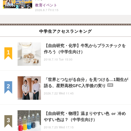
教育イベント
2026.8.7 Fri 0:15
中学生アクセスランキング
【自由研究・化学】牛乳からプラスチックを
作ろう（中学生向け）
2018.7.10 Tue 15:00
「世界とつながる自分」を見つける…1期生が
語る、星野高校GFC入学後の実り
PR
2026.7.22 Wed 11:45
【自由研究・物理】温まりやすい色 or 冷め
やすい色は？（中学生向け）
2018.7.25 Wed 17:15