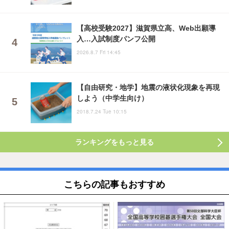
【高校受験2027】滋賀県立高、Web出願導
入…入試制度パンフ公開
2026.8.7 Fri 14:45
【自由研究・地学】地震の液状化現象を再現
しよう（中学生向け）
2018.7.24 Tue 10:15
ランキングをもっと見る
こちらの記事もおすすめ