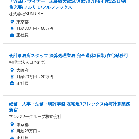
「WEBデザイナー」未経験大歓迎/月給30万円/年休125日/研
修充実/フルリモ/フルフレックス
株式会社SUNRISE
東京都
月給30万円～50万円
正社員
会計事務所スタッフ 決算処理業務 完全週休2日制/在宅勤務可
税理士法人日本経営
大阪府
月給20万円～30万円
正社員
総務・人事・法務・特許事務 在宅週3フレックス給与計算業務
新宿
マンパワーグループ株式会社
東京都
月給28万円～
正社員