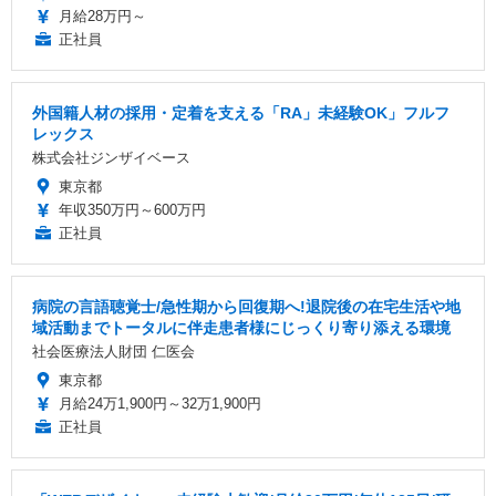
月給28万円～
正社員
外国籍人材の採用・定着を支える「RA」未経験OK」フルフ
レックス
株式会社ジンザイベース
東京都
年収350万円～600万円
正社員
病院の言語聴覚士/急性期から回復期へ!退院後の在宅生活や地
域活動までトータルに伴走患者様にじっくり寄り添える環境
社会医療法人財団 仁医会
東京都
月給24万1,900円～32万1,900円
正社員