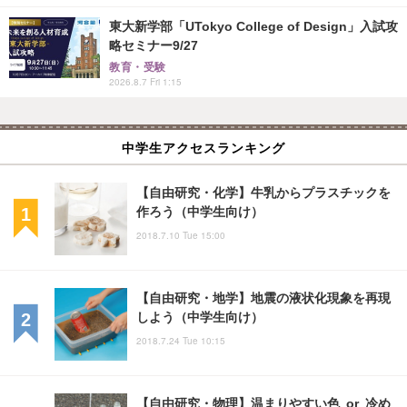
東大新学部「UTokyo College of Design」入試攻
略セミナー9/27
教育・受験
2026.8.7 Fri 1:15
中学生アクセスランキング
【自由研究・化学】牛乳からプラスチックを
作ろう（中学生向け）
2018.7.10 Tue 15:00
【自由研究・地学】地震の液状化現象を再現
しよう（中学生向け）
2018.7.24 Tue 10:15
【自由研究・物理】温まりやすい色 or 冷め