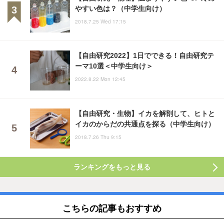
やすい色は？（中学生向け）
2018.7.25 Wed 17:15
【自由研究2022】1日でできる！自由研究テ
ーマ10選＜中学生向け＞
2022.8.22 Mon 12:45
【自由研究・生物】イカを解剖して、ヒトと
イカのからだの共通点を探る（中学生向け）
2018.7.26 Thu 9:15
ランキングをもっと見る
こちらの記事もおすすめ