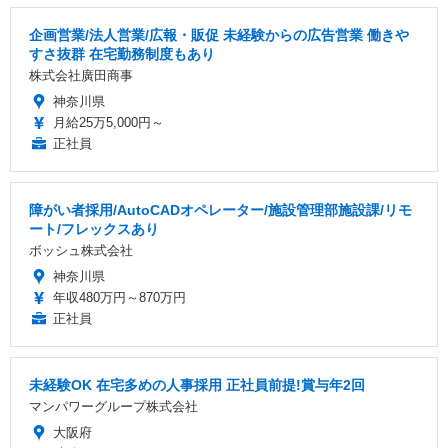
企画営業/法人営業/広報・販促 未経験からの広告営業 働きや
すさ抜群 在宅勤務制度もあり
株式会社廣田商事
神奈川県
月給25万5,000円～
正社員
障がい者採用/AutoCADオペレーター/施設管理部施設課/リモ
ート/フレックスあり
ボッシュ株式会社
神奈川県
年収480万円～870万円
正社員
未経験OK 在宅多めの人事採用 正社員前提!賞与年2回
マンパワーグループ株式会社
大阪府