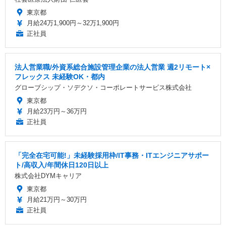
東京都
月給24万1,900円～32万1,900円
正社員
法人営業職/外資系総合施設管理企業の法人営業 週2リモート×
フレックス 未経験OK・都内
グローブシップ・ソデクソ・コーポレートサービス株式会社
東京都
月給23万円～36万円
正社員
「完全在宅可能!」未経験採用枠/IT事務・ITエンジニアサポー
ト/高収入/年間休日120日以上
株式会社DYMキャリア
東京都
月給21万円～30万円
正社員