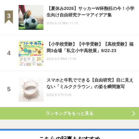
【夏休み2026】サッカーW杯熱狂の今！小学
生向け自由研究テーマアイデア集
2026.6.15 Mon 11:15
【小学校受験】【中学受験】【高校受験】福
岡3会場「私立小中高校展」8/22-23
2026.8.5 Wed 17:45
スマホと牛乳でできる【自由研究】目に見え
ない「ミルククラウン」の姿を瞬間激写
2022.8.5 Fri 9:45
ランキングをもっと見る