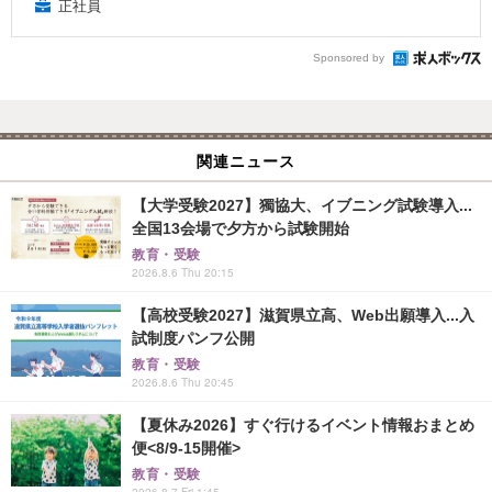
正社員
Sponsored by
関連ニュース
【大学受験2027】獨協大、イブニング試験導入...
全国13会場で夕方から試験開始
教育・受験
2026.8.6 Thu 20:15
【高校受験2027】滋賀県立高、Web出願導入...入
試制度パンフ公開
教育・受験
2026.8.6 Thu 20:45
【夏休み2026】すぐ行けるイベント情報おまとめ
便<8/9-15開催>
教育・受験
2026.8.7 Fri 1:45