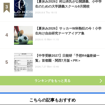
【夏休み2026】村山斉氏が公開講義、小中学
生のための大学講義スクール9月開校
2026.8.6 Thu 19:15
【夏休み2026】サッカーW杯熱狂の今！小学
生向け自由研究テーマアイデア集
2026.6.15 Mon 11:15
【中学受験2027】日能研「予想R4偏差値一
覧」首都圏・関西7月版＜PR＞
2026.7.27 Mon 13:46
ランキングをもっと見る
こちらの記事もおすすめ