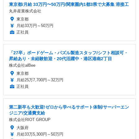
東京都/月給 33万円〜50万円/関東圏内1都3県で大募集 溶接工
丸井産業株式会社
東京都
月給33万円～50万円
正社員
「27卒」ボードゲーム・パズル製造スタッフ/シフト相談可・
昇給あり・未経験歓迎・20代活躍中・港区港南2丁目
株式会社alBee
東京都
月給25万7,700円～32万円
正社員
第二新卒も大歓迎!ゼロから学べるサポート体制/サーバーエン
ジニア/交通費支給
株式会社RIOT GROUP
大阪府
月給33万5,300円～50万円