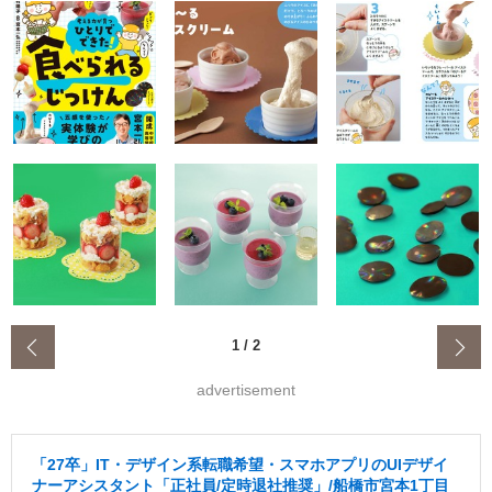
‹
1
/
2
advertisement
「27卒」IT・デザイン系転職希望・スマホアプリのUIデザイ
ナーアシスタント「正社員/定時退社推奨」/船橋市宮本1丁目