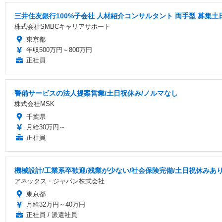
三井住友銀行100%子会社 人材紹介コンサルタント 両手型 募集
株式会社SMBCキャリアサポート
東京都
年収500万円～800万円
正社員
警備サービスの法人提案営業/土日祝休み/ノルマなし
株式会社MSK
千葉県
月給30万円～
正社員
機械設計/工業系卒歓迎/残業が少ない/社会保険完備/土日祝休みあり
アネックス・ジャパン株式会社
東京都
月給32万円～40万円
正社員 / 派遣社員