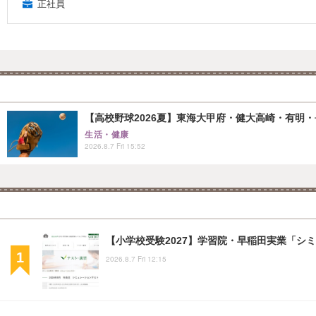
正社員
【高校野球2026夏】東海大甲府・健大高崎・有明・長
生活・健康
2026.8.7 Fri 15:52
【小学校受験2027】学習院・早稲田実業「シ
2026.8.7 Fri 12:15