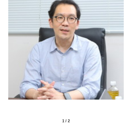
1
/
2