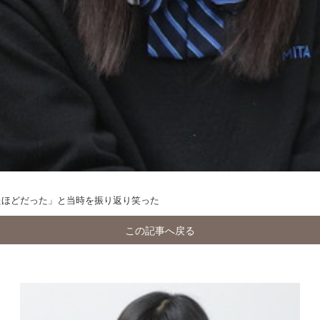
たほどだった」と当時を振り返り笑った
この記事へ戻る