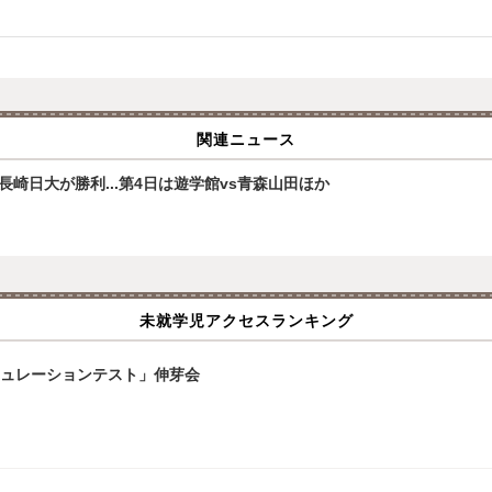
関連ニュース
崎日大が勝利...第4日は遊学館vs青森山田ほか
未就学児アクセスランキング
ミュレーションテスト」伸芽会