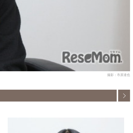
撮影：市原達也