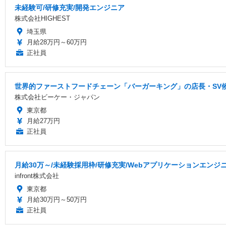
未経験可/研修充実/開発エンジニア
株式会社HIGHEST
埼玉県
月給28万円～60万円
正社員
世界的ファーストフードチェーン「バーガーキング」の店長・SV候
株式会社ビーケー・ジャパン
東京都
月給27万円
正社員
月給30万～/未経験採用枠/研修充実/Webアプリケーションエンジ
infront株式会社
東京都
月給30万円～50万円
正社員