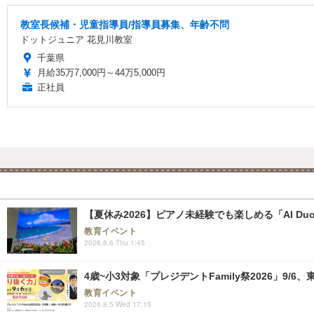
教室長候補・児童指導員/指導員募集、年齢不問
ドットジュニア 花見川教室
千葉県
月給35万7,000円～44万5,000円
正社員
【夏休み2026】ピアノ未経験でも楽しめる「AI Duo
教育イベント
2026.8.6 Thu 1:45
4歳~小3対象「プレジデントFamily祭2026」9/6
教育イベント
2026.8.5 Wed 17:15