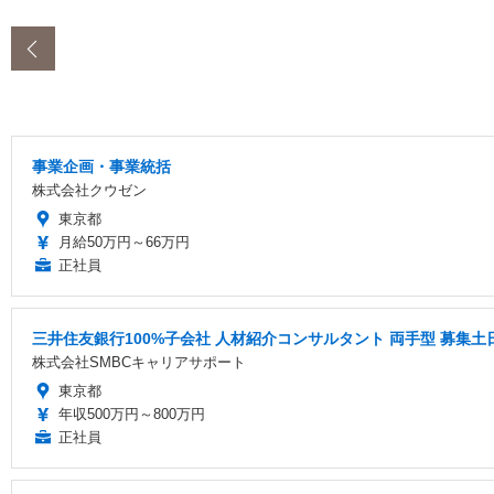
‹
事業企画・事業統括
株式会社クウゼン
東京都
月給50万円～66万円
正社員
三井住友銀行100%子会社 人材紹介コンサルタント 両手型 募集
株式会社SMBCキャリアサポート
東京都
年収500万円～800万円
正社員