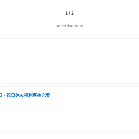
1
/
2
advertisement
土日・祝日休み福利厚生充実