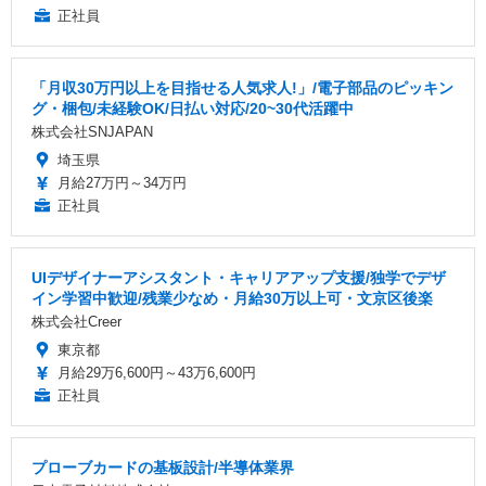
正社員
「月収30万円以上を目指せる人気求人!」/電子部品のピッキン
グ・梱包/未経験OK/日払い対応/20~30代活躍中
株式会社SNJAPAN
埼玉県
月給27万円～34万円
正社員
UIデザイナーアシスタント・キャリアアップ支援/独学でデザ
イン学習中歓迎/残業少なめ・月給30万以上可・文京区後楽
株式会社Creer
東京都
月給29万6,600円～43万6,600円
正社員
プローブカードの基板設計/半導体業界