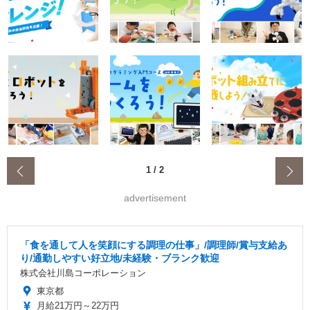
‹
1
/
2
advertisement
「食を通して人を笑顔にする調理の仕事」/調理師/賞与支給あ
り/通勤しやすい好立地/未経験・ブランク歓迎
株式会社川島コーポレーション
東京都
月給21万円～22万円