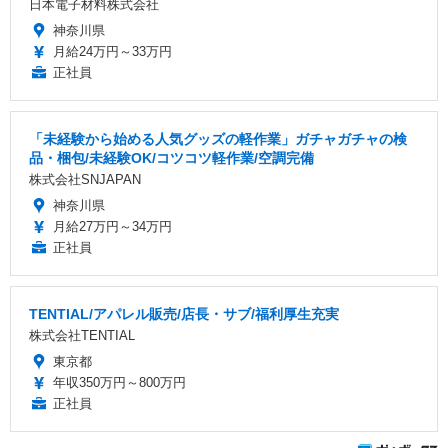
日本電子材料株式会社
神奈川県
月給24万円～33万円
正社員
「未経験から始める人気グッズの軽作業」ガチャガチャの検
品・梱包/未経験OK/コツコツ軽作業/空調完備
株式会社SNJAPAN
神奈川県
月給27万円～34万円
正社員
TENTIAL/アパレル販売/店長・サブ/福利厚生充実
株式会社TENTIAL
東京都
年収350万円～800万円
正社員