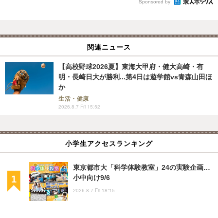
Sponsored by
関連ニュース
【高校野球2026夏】東海大甲府・健大高崎・有
明・長崎日大が勝利...第4日は遊学館vs青森山田ほ
か
生活・健康
2026.8.7 Fri 15:52
小学生アクセスランキング
東京都市大「科学体験教室」24の実験企画…
小中向け9/6
2026.8.7 Fri 18:15