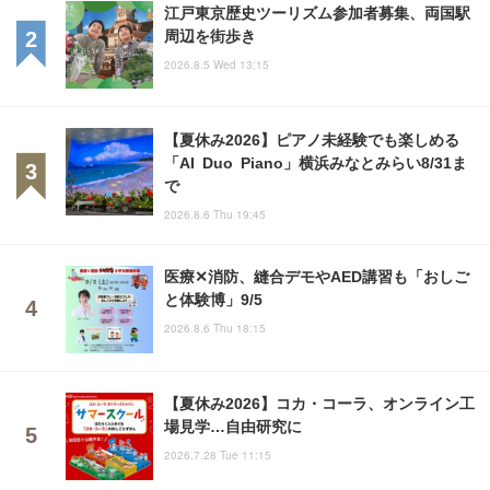
江戸東京歴史ツーリズム参加者募集、両国駅
周辺を街歩き
2026.8.5 Wed 13:15
【夏休み2026】ピアノ未経験でも楽しめる
「AI Duo Piano」横浜みなとみらい8/31ま
で
2026.8.6 Thu 19:45
医療✕消防、縫合デモやAED講習も「おしご
と体験博」9/5
2026.8.6 Thu 18:15
【夏休み2026】コカ・コーラ、オンライン工
場見学…自由研究に
2026.7.28 Tue 11:15