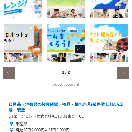
‹
1
/
2
advertisement
日用品・消費財の枚数確認・検品・梱包作業/寮完備/日払い/工
場・製造
UTエージェント株式会社AGT北関東第一CU
千葉県
月給20万9,000円～31万2,000円