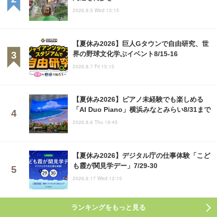
2026.8.5 Wed 13:15
【夏休み2026】巨人Gタウンで自由研究、世
界の野球文化学ぶイベント8/15-16
2026.8.7 Fri 15:15
【夏休み2026】ピアノ未経験でも楽しめる
「AI Duo Piano」横浜みなとみらい8/31まで
2026.8.6 Thu 19:45
【夏休み2026】デジタル庁の仕事体験「こど
も霞が関見学デー」7/29-30
2026.6.17 Wed 12:15
ランキングをもっと見る