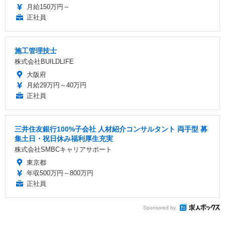
月給150万円～
正社員
施工管理技士
株式会社BUILDLIFE
大阪府
月給29万円～40万円
正社員
三井住友銀行100%子会社 人材紹介コンサルタント 両手型 募
集土日・祝日休み福利厚生充実
株式会社SMBCキャリアサポート
東京都
年収500万円～800万円
正社員
Sponsored by