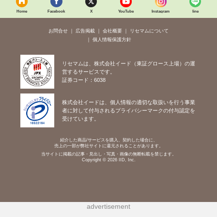
Home
Facebook
X
YouTube
Instagram
line
お問合せ
広告掲載
会社概要
リセマムについて
個人情報保護方針
リセマムは、株式会社イード（東証グロース上場）の運
営するサービスです。
証券コード：6038
株式会社イードは、個人情報の適切な取扱いを行う事業
者に対して付与されるプライバシーマークの付与認定を
受けています。
紹介した商品/サービスを購入、契約した場合に、
売上の一部が弊社サイトに還元されることがあります。
当サイトに掲載の記事・見出し・写真・画像の無断転載を禁じます。
Copyright © 2026 IID, Inc.
advertisement