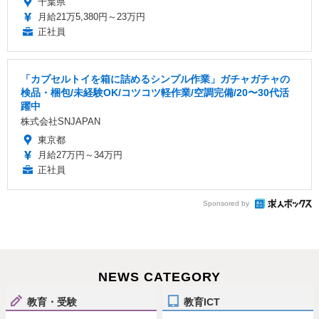
千葉県
月給21万5,380円～23万円
正社員
「カプセルトイを箱に詰めるシンプル作業」ガチャガチャの
検品・梱包/未経験OK/コツコツ軽作業/空調完備/20〜30代活
躍中
株式会社SNJAPAN
東京都
月給27万円～34万円
正社員
Sponsored by
NEWS CATEGORY
教育・受験
教育ICT