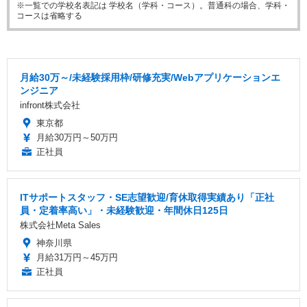
※一覧での学校名表記は 学校名（学科・コース）。普通科の場合、学科・
コースは省略する
月給30万～/未経験採用枠/研修充実/Webアプリケーションエ
ンジニア
infront株式会社
東京都
月給30万円～50万円
正社員
ITサポートスタッフ・SE志望歓迎/育休取得実績あり「正社
員・定着率高い」・未経験歓迎・年間休日125日
株式会社Meta Sales
神奈川県
月給31万円～45万円
正社員