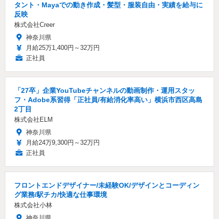
タント・Mayaでの動き作成・髪型・服装自由・実績を給与に
反映
株式会社Creer
神奈川県
月給25万1,400円～32万円
正社員
「27卒」企業YouTubeチャンネルの動画制作・運用スタッ
フ・Adobe系習得「正社員/有給消化率高い」横浜市西区高島
2丁目
株式会社ELM
神奈川県
月給24万9,300円～32万円
正社員
フロントエンドデザイナー/未経験OK/デザインとコーディン
グ業務/駅チカ/快適な仕事環境
株式会社小林
神奈川県