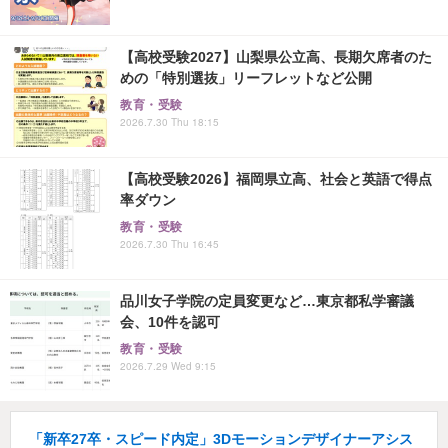
【高校受験2027】山梨県公立高、長期欠席者のた
めの「特別選抜」リーフレットなど公開
教育・受験
2026.7.30 Thu 18:15
【高校受験2026】福岡県立高、社会と英語で得点
率ダウン
教育・受験
2026.7.30 Thu 16:45
品川女子学院の定員変更など…東京都私学審議
会、10件を認可
教育・受験
2026.7.29 Wed 9:15
「新卒27卒・スピード内定」3Dモーションデザイナーアシス