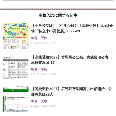
高校入試に関する記事
【小学校受験】【中学受験】【高校受験】福岡3会
場「私立小中高校展」8/22-23
教育・受験
2026.8.5 Wed 17:45
【高校受験2027】群馬県公立高、実施要項公表…
本検査2/16-17
教育・受験
2026.8.5 Wed 17:15
【高校受験2027】広島叡智学園高、出願開始…外
部募集は22人
教育・受験
2026.8.5 Wed 16:15