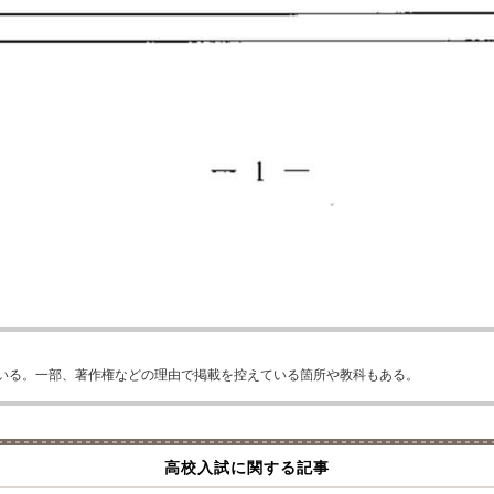
いる。一部、著作権などの理由で掲載を控えている箇所や教科もある。
高校入試に関する記事