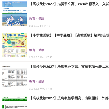
【高校受験2027】滋賀県立高、Web出願導入…入
教育・受験
2026.8.7 Fri 14:45
【小学校受験】【中学受験】【高校受験】福岡3会場「
教育・受験
2026.8.5 Wed 17:45
【高校受験2027】群馬県公立高、実施要項公表…本検査
教育・受験
2026.8.5 Wed 17:15
【高校受験2027】広島叡智学園高、出願開始…外部