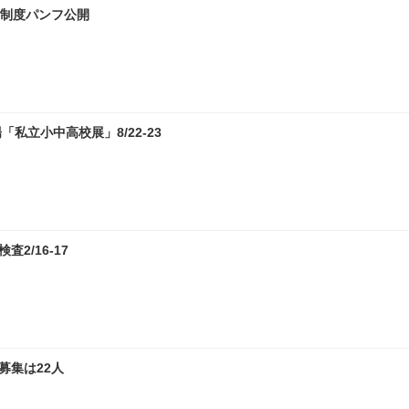
試制度パンフ公開
私立小中高校展」8/22-23
2/16-17
募集は22人