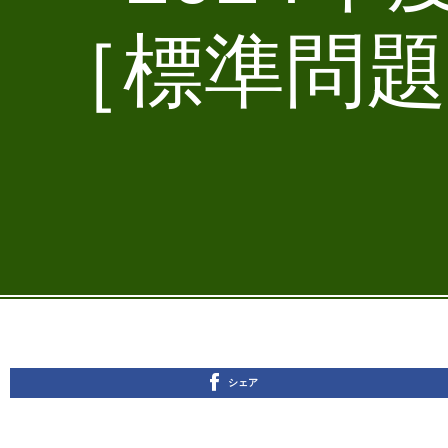
［標準問題
シェア