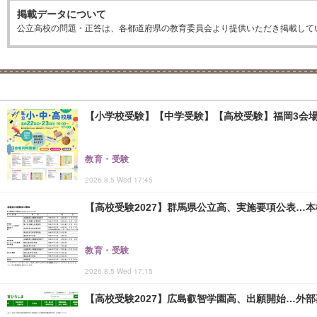
掲載データについて
公立高校の問題・正答は、各都道府県の教育委員会より提供いただき掲載して
【小学校受験】【中学受験】【高校受験】福岡3会場「
教育・受験
2026.8.5 Wed 17:45
【高校受験2027】群馬県公立高、実施要項公表…本検査
教育・受験
2026.8.5 Wed 17:15
【高校受験2027】広島叡智学園高、出願開始…外部