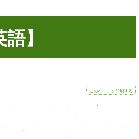
英語】
このページを印刷する