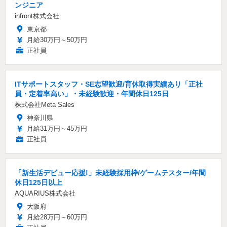
ンジニア
infront株式会社
東京都
月給30万円～50万円
正社員
ITサポートスタッフ・SE志望歓迎/育休取得実績あり「正社
員・定着率高い」・未経験歓迎・年間休日125日
株式会社Meta Sales
神奈川県
月給31万円～45万円
正社員
「新生活デビュー応援!」未経験採用枠/ゲームテスター/年間
休日125日以上
AQUARIUS株式会社
大阪府
月給28万円～60万円