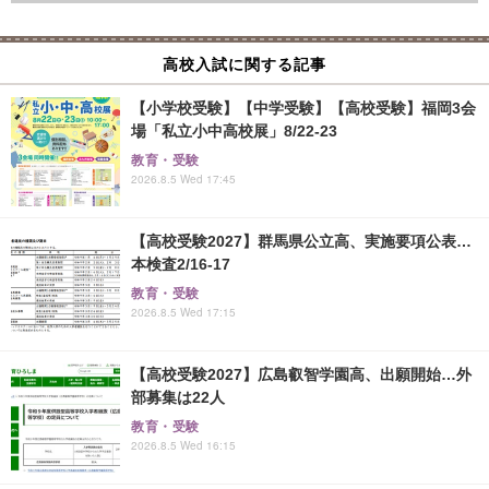
高校入試に関する記事
【小学校受験】【中学受験】【高校受験】福岡3会
場「私立小中高校展」8/22-23
教育・受験
2026.8.5 Wed 17:45
【高校受験2027】群馬県公立高、実施要項公表…
本検査2/16-17
教育・受験
2026.8.5 Wed 17:15
【高校受験2027】広島叡智学園高、出願開始…外
部募集は22人
教育・受験
2026.8.5 Wed 16:15