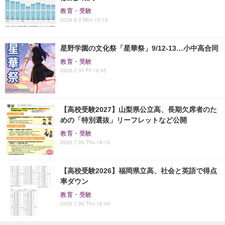
教育・受験
2026.8.3 Mon 15:15
星野学園の文化祭「星華祭」9/12-13…小中高合同
教育・受験
2026.7.31 Fri 16:45
【高校受験2027】山梨県公立高、長期欠席者のた
めの「特別選抜」リーフレットなど公開
教育・受験
2026.7.30 Thu 18:15
【高校受験2026】福岡県立高、社会と英語で得点
率ダウン
教育・受験
2026.7.30 Thu 16:45