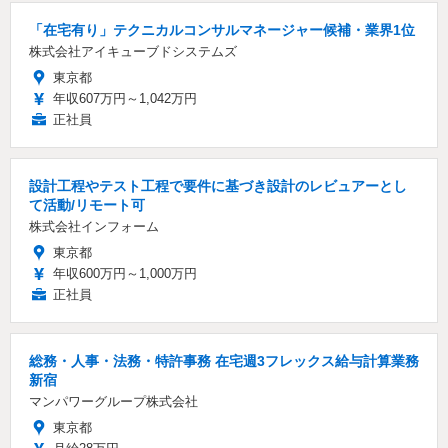
「在宅有り」テクニカルコンサルマネージャー候補・業界1位
株式会社アイキューブドシステムズ
東京都
年収607万円～1,042万円
正社員
設計工程やテスト工程で要件に基づき設計のレビュアーとし
て活動/リモート可
株式会社インフォーム
東京都
年収600万円～1,000万円
正社員
総務・人事・法務・特許事務 在宅週3フレックス給与計算業務
新宿
マンパワーグループ株式会社
東京都