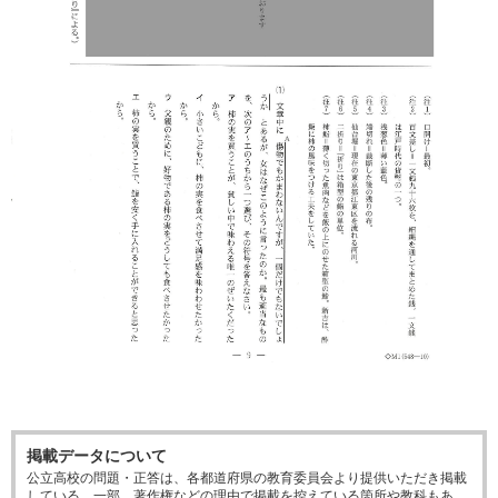
掲載データについて
公立高校の問題・正答は、各都道府県の教育委員会より提供いただき掲載
している。一部、著作権などの理由で掲載を控えている箇所や教科もあ