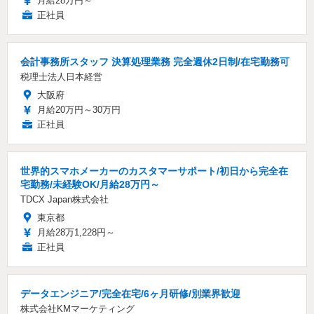
月給28万円～
正社員
会計事務所スタッフ 決算処理業務 完全週休2日制/在宅勤務可
税理士法人日本経営
大阪府
月給20万円～30万円
正社員
世界的スマホメーカーのカスタマーサポート/初日から完全在
宅勤務/未経験OK/月給28万円～
TDCX Japan株式会社
東京都
月給28万1,228円～
正社員
データエンジニア/完全在宅/6ヶ月研修/別業界歓迎
株式会社KMマーケティング