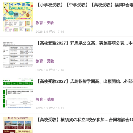
【小学校受験】【中学受験】【高校受験】福岡3会場「
教育・受験
2026.8.5 Wed 17:45
【高校受験2027】群馬県公立高、実施要項公表…本検査
教育・受験
2026.8.5 Wed 17:15
【高校受験2027】広島叡智学園高、出願開始…外部
教育・受験
2026.8.5 Wed 16:15
【高校受験】横須賀の私立4校が参加…合同相談会10/