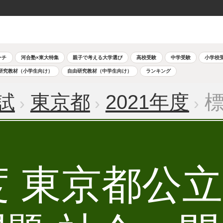
ーチ
河合塾×東大特集
親子で考える大学選び
高校受験
中学受験
小学校
研究教材（小学生向け）
自由研究教材（中学生向け）
ランキング
試
東京都
2021年度
標
年度 東京都公