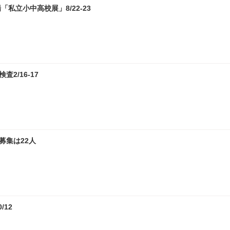
私立小中高校展」8/22-23
2/16-17
募集は22人
12