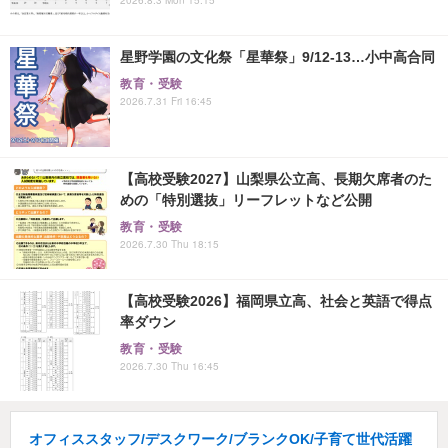
星野学園の文化祭「星華祭」9/12-13…小中高合同
教育・受験
2026.7.31 Fri 16:45
【高校受験2027】山梨県公立高、長期欠席者のた
めの「特別選抜」リーフレットなど公開
教育・受験
2026.7.30 Thu 18:15
【高校受験2026】福岡県立高、社会と英語で得点
率ダウン
教育・受験
2026.7.30 Thu 16:45
オフィススタッフ/デスクワーク/ブランクOK/子育て世代活躍