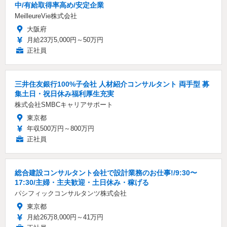
中/有給取得率高め/安定企業
MeilleureVie株式会社
大阪府
月給23万5,000円～50万円
正社員
三井住友銀行100%子会社 人材紹介コンサルタント 両手型 募
集土日・祝日休み福利厚生充実
株式会社SMBCキャリアサポート
東京都
年収500万円～800万円
正社員
総合建設コンサルタント会社で設計業務のお仕事!/9:30〜
17:30/主婦・主夫歓迎・土日休み・稼げる
パシフィックコンサルタンツ株式会社
東京都
月給26万8,000円～41万円