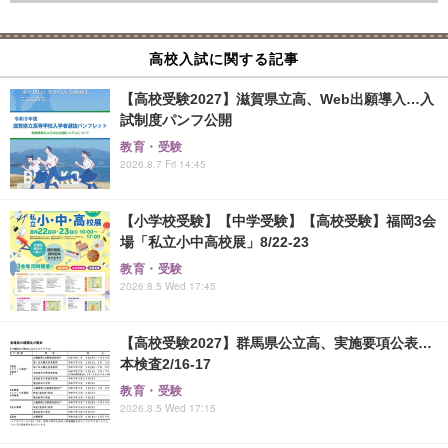
高校入試に関する記事
【高校受験2027】滋賀県立高、Web出願導入…入
試制度パンフ公開
教育・受験
2026.8.7 Fri 14:45
【小学校受験】【中学受験】【高校受験】福岡3会
場「私立小中高校展」8/22-23
教育・受験
2026.8.5 Wed 17:45
【高校受験2027】群馬県公立高、実施要項公表…
本検査2/16-17
教育・受験
2026.8.5 Wed 17:15