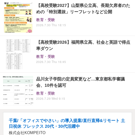
【高校受験2027】山梨県公立高、長期欠席者のた
めの「特別選抜」リーフレットなど公開
教育・受験
2026.7.30 Thu 18:15
【高校受験2026】福岡県立高、社会と英語で得点
率ダウン
教育・受験
2026.7.30 Thu 16:45
品川女子学院の定員変更など…東京都私学審議
会、10件を認可
教育・受験
2026.7.29 Wed 9:15
千葉/「オフィスでやさい」の導入提案/直行直帰&リモート 土
日祝休 フレックス 20代・30代活躍中
株式会社KOMPEITO