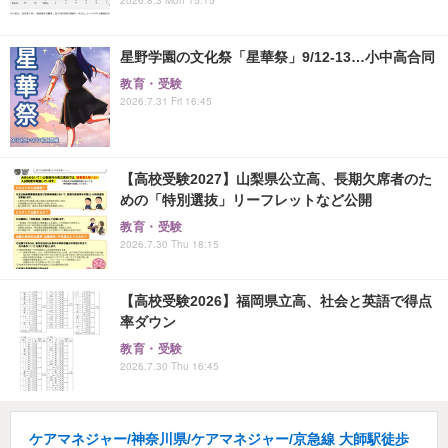
星野学園の文化祭「星華祭」9/12-13…小中高合同
教育・受験
2026.7.31 Fri 16:45
【高校受験2027】山梨県公立高、長期欠席者のた
めの「特別選抜」リーフレットなど公開
教育・受験
2026.7.30 Thu 18:15
【高校受験2026】福岡県立高、社会と英語で得点
率ダウン
教育・受験
2026.7.30 Thu 16:45
ケアマネジャー/神奈川県/ケアマネジャー/京急線 大師駅徒歩