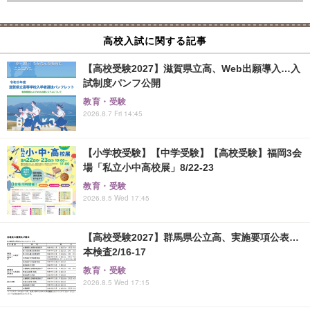
高校入試に関する記事
【高校受験2027】滋賀県立高、Web出願導入…入
試制度パンフ公開
教育・受験
2026.8.7 Fri 14:45
【小学校受験】【中学受験】【高校受験】福岡3会
場「私立小中高校展」8/22-23
教育・受験
2026.8.5 Wed 17:45
【高校受験2027】群馬県公立高、実施要項公表…
本検査2/16-17
教育・受験
2026.8.5 Wed 17:15