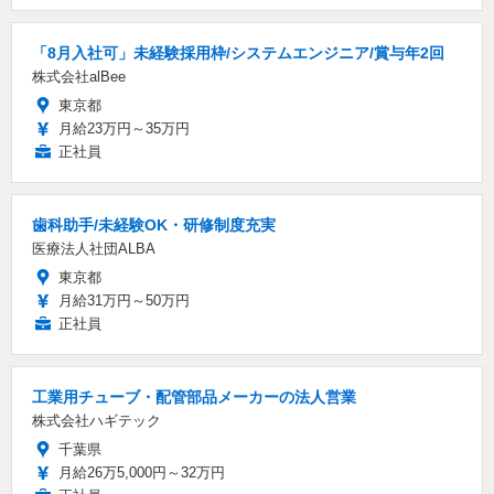
「8月入社可」未経験採用枠/システムエンジニア/賞与年2回
株式会社alBee
東京都
月給23万円～35万円
正社員
歯科助手/未経験OK・研修制度充実
医療法人社団ALBA
東京都
月給31万円～50万円
正社員
工業用チューブ・配管部品メーカーの法人営業
株式会社ハギテック
千葉県
月給26万5,000円～32万円