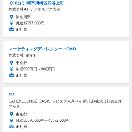
で10分/川崎市川崎区四谷上町
株式会社AT ケアホスピス大師
神奈川県
月給19万7,000円
正社員
マーケティングディレクター・CMO
株式会社Timers
東京都
年収600万円～900万円
正社員
SV
CAFÉ&LOUNGE OASIS ラビスタ東京ベイ豊洲店/株式会社共立オ
アシス
東京都
月給30万6,000円～43万2,000円
正社員