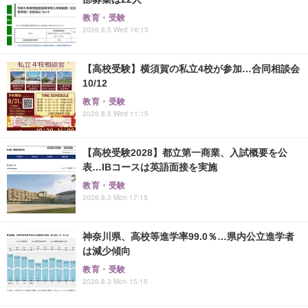
教育・受験
2026.8.5 Wed 16:15
【高校受験】横須賀の私立4校が参加…合同相談会
10/12
教育・受験
2026.8.5 Wed 11:15
【高校受験2028】都立第一商業、入試概要を公
表…IBコースは英語面接を実施
教育・受験
2026.8.3 Mon 17:15
神奈川県、高校等進学率99.0％…県内公立進学者
は減少傾向
教育・受験
2026.8.3 Mon 15:15