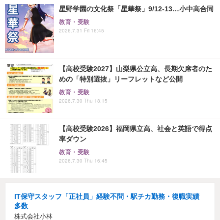
星野学園の文化祭「星華祭」9/12-13…小中高合同
教育・受験
2026.7.31 Fri 16:45
【高校受験2027】山梨県公立高、長期欠席者のた
めの「特別選抜」リーフレットなど公開
教育・受験
2026.7.30 Thu 18:15
【高校受験2026】福岡県立高、社会と英語で得点
率ダウン
教育・受験
2026.7.30 Thu 16:45
IT保守スタッフ「正社員」経験不問・駅チカ勤務・復職実績
多数
株式会社小林