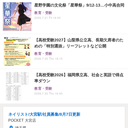
星野学園の文化祭「星華祭」9/12-13…小中高合同
教育・受験
2026.7.31 Fri 16:45
【高校受験2027】山梨県公立高、長期欠席者のた
めの「特別選抜」リーフレットなど公開
教育・受験
2026.7.30 Thu 18:15
【高校受験2026】福岡県立高、社会と英語で得点
率ダウン
教育・受験
2026.7.30 Thu 16:45
ネイリスト/大宮駅/社員募集/8月7日更新
POCKET 大宮店
埼玉県