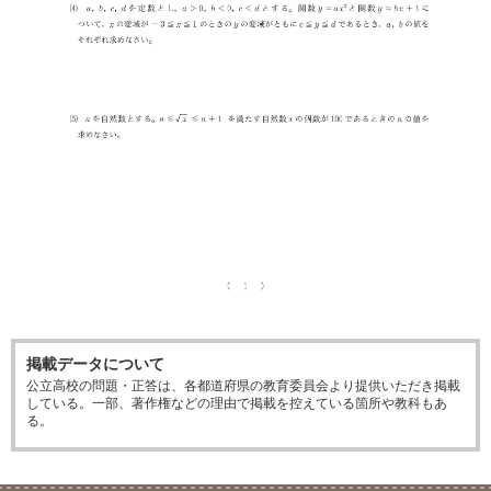
掲載データについて
公立高校の問題・正答は、各都道府県の教育委員会より提供いただき掲載
している。一部、著作権などの理由で掲載を控えている箇所や教科もあ
る。