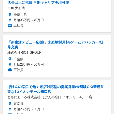
店長以上に挑戦 早期キャリア実現可能
牛角 大船店
神奈川県
月給35万円～40万円
正社員
「新生活デビュー応援!」未経験採用枠/ゲームデバッカー/研
修充実
株式会社RIOT GROUP
千葉県
月給28万円～60万円
正社員
ほけんの窓口で働く来店対応型の提案営業/未経験OK/新規営
業なし/イオンモール川口店
ともにあーる株式会社 ほけんの窓口 イオンモール川口店
東京都
月給25万円～50万円