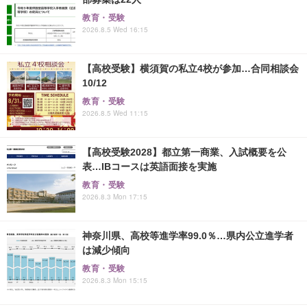
教育・受験
2026.8.5 Wed 16:15
【高校受験】横須賀の私立4校が参加…合同相談会
10/12
教育・受験
2026.8.5 Wed 11:15
【高校受験2028】都立第一商業、入試概要を公
表…IBコースは英語面接を実施
教育・受験
2026.8.3 Mon 17:15
神奈川県、高校等進学率99.0％…県内公立進学者
は減少傾向
教育・受験
2026.8.3 Mon 15:15