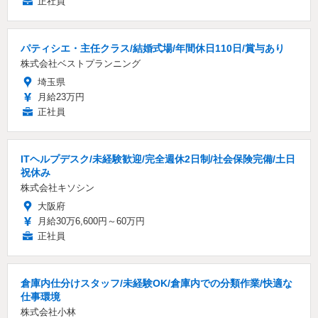
正社員
パティシエ・主任クラス/結婚式場/年間休日110日/賞与あり
株式会社ベストプランニング
埼玉県
月給23万円
正社員
ITヘルプデスク/未経験歓迎/完全週休2日制/社会保険完備/土日
祝休み
株式会社キソシン
大阪府
月給30万6,600円～60万円
正社員
倉庫内仕分けスタッフ/未経験OK/倉庫内での分類作業/快適な
仕事環境
株式会社小林