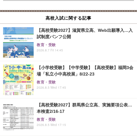
高校入試に関する記事
【高校受験2027】滋賀県立高、Web出願導入…入
試制度パンフ公開
教育・受験
2026.8.7 Fri 14:45
【小学校受験】【中学受験】【高校受験】福岡3会
場「私立小中高校展」8/22-23
教育・受験
2026.8.5 Wed 17:45
【高校受験2027】群馬県公立高、実施要項公表…
本検査2/16-17
教育・受験
2026.8.5 Wed 17:15