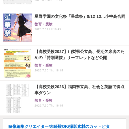
星野学園の文化祭「星華祭」9/12-13…小中高合同
教育・受験
2026.7.31 Fri 16:45
【高校受験2027】山梨県公立高、長期欠席者のた
めの「特別選抜」リーフレットなど公開
教育・受験
2026.7.30 Thu 18:15
【高校受験2026】福岡県立高、社会と英語で得点
率ダウン
教育・受験
2026.7.30 Thu 16:45
映像編集クリエイター/未経験OK/撮影素材のカットと演