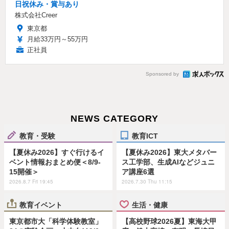
日祝休み・賞与あり
株式会社Creer
東京都
月給33万円～55万円
正社員
Sponsored by
NEWS CATEGORY
教育・受験
教育ICT
【夏休み2026】すぐ行けるイ
【夏休み2026】東大メタバー
ベント情報おまとめ便＜8/9-
ス工学部、生成AIなどジュニ
15開催＞
ア講座6選
2026.8.7 Fri 19:45
2026.7.30 Thu 11:15
教育イベント
生活・健康
東京都市大「科学体験教室」
【高校野球2026夏】東海大甲