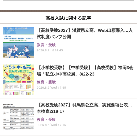
高校入試に関する記事
【高校受験2027】滋賀県立高、Web出願導入…入
試制度パンフ公開
教育・受験
2026.8.7 Fri 14:45
【小学校受験】【中学受験】【高校受験】福岡3会
場「私立小中高校展」8/22-23
教育・受験
2026.8.5 Wed 17:45
【高校受験2027】群馬県公立高、実施要項公表…
本検査2/16-17
教育・受験
2026.8.5 Wed 17:15