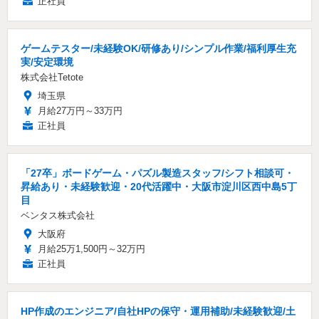
正社員
ゲームテスター/未経験OK/研修あり/シンプル作業/福利厚生充
実/安定環境
株式会社Tetote
埼玉県
月給27万円～33万円
正社員
「27卒」ボードゲーム・パズル製造スタッフ/シフト相談可・
昇給あり・未経験歓迎・20代活躍中・大阪市淀川区西中島5丁
目
ベンタス株式会社
大阪府
月給25万1,500円～32万円
正社員
HP作成のエンジニア/自社HPの保守・運用補助/未経験歓迎/土