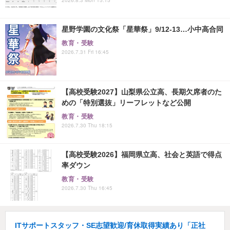
星野学園の文化祭「星華祭」9/12-13…小中高合同
教育・受験
2026.7.31 Fri 16:45
【高校受験2027】山梨県公立高、長期欠席者のた
めの「特別選抜」リーフレットなど公開
教育・受験
2026.7.30 Thu 18:15
【高校受験2026】福岡県立高、社会と英語で得点
率ダウン
教育・受験
2026.7.30 Thu 16:45
ITサポートスタッフ・SE志望歓迎/育休取得実績あり「正社