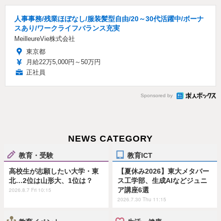
人事事務/残業ほぼなし/服装髪型自由/20～30代活躍中/ボーナ
スあり/ワークライフバランス充実
MeilleureVie株式会社
東京都
月給22万5,000円～50万円
正社員
Sponsored by
NEWS CATEGORY
教育・受験
教育ICT
高校生が志願したい大学・東
【夏休み2026】東大メタバー
北…2位は山形大、1位は？
ス工学部、生成AIなどジュニ
ア講座6選
2026.8.7 Fri 10:15
2026.7.30 Thu 11:15