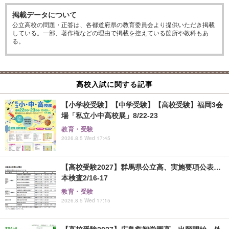
掲載データについて
公立高校の問題・正答は、各都道府県の教育委員会より提供いただき掲載
している。一部、著作権などの理由で掲載を控えている箇所や教科もあ
る。
高校入試に関する記事
【小学校受験】【中学受験】【高校受験】福岡3会
場「私立小中高校展」8/22-23
教育・受験
2026.8.5 Wed 17:45
【高校受験2027】群馬県公立高、実施要項公表…
本検査2/16-17
教育・受験
2026.8.5 Wed 17:15