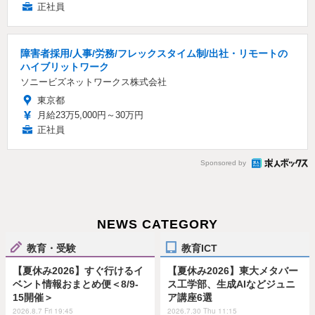
正社員
障害者採用/人事/労務/フレックスタイム制/出社・リモートの
ハイブリットワーク
ソニービズネットワークス株式会社
東京都
月給23万5,000円～30万円
正社員
Sponsored by
NEWS CATEGORY
教育・受験
教育ICT
【夏休み2026】すぐ行けるイ
【夏休み2026】東大メタバー
ベント情報おまとめ便＜8/9-
ス工学部、生成AIなどジュニ
15開催＞
ア講座6選
2026.8.7 Fri 19:45
2026.7.30 Thu 11:15