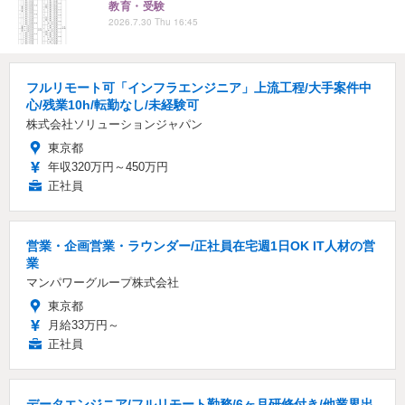
教育・受験
2026.7.30 Thu 16:45
フルリモート可「インフラエンジニア」上流工程/大手案件中
心/残業10h/転勤なし/未経験可
株式会社ソリューションジャパン
東京都
年収320万円～450万円
正社員
営業・企画営業・ラウンダー/正社員在宅週1日OK IT人材の営
業
マンパワーグループ株式会社
東京都
月給33万円～
正社員
データエンジニア/フルリモート勤務/6ヶ月研修付き/他業界出