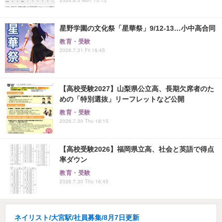
星野学園の文化祭「星華祭」9/12-13…小中高合同
教育・受験
2026.7.31 Fri 16:45
【高校受験2027】山梨県公立高、長期欠席者のた
めの「特別選抜」リーフレットなど公開
教育・受験
2026.7.30 Thu 18:15
【高校受験2026】福岡県立高、社会と英語で得点
率ダウン
教育・受験
2026.7.30 Thu 16:45
ネイリスト/大宮駅/社員募集/8月7日更新