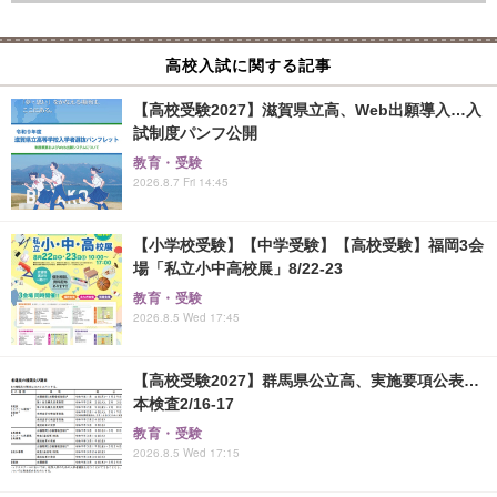
高校入試に関する記事
【高校受験2027】滋賀県立高、Web出願導入…入
試制度パンフ公開
教育・受験
2026.8.7 Fri 14:45
【小学校受験】【中学受験】【高校受験】福岡3会
場「私立小中高校展」8/22-23
教育・受験
2026.8.5 Wed 17:45
【高校受験2027】群馬県公立高、実施要項公表…
本検査2/16-17
教育・受験
2026.8.5 Wed 17:15