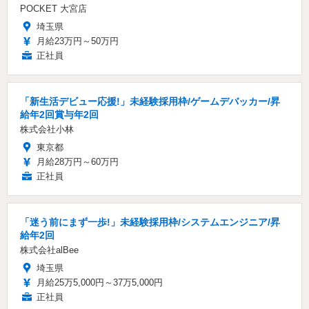
POCKET 大宮店
埼玉県
月給23万円～50万円
正社員
「新生活デビュー応援!」未経験採用枠/ゲームデバッカー/昇
給年2回賞与年2回
株式会社小林
東京都
月給28万円～60万円
正社員
「迷う前にまず一歩!」未経験採用枠/システムエンジニア/昇
給年2回
株式会社alBee
埼玉県
月給25万5,000円～37万5,000円
正社員