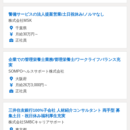
警備サービスの法人提案営業/土日祝休み/ノルマなし
株式会社MSK
千葉県
月給30万円～
正社員
企業での管理栄養士業務/管理栄養士/ワークライフバランス充
実
SOMPOヘルスサポート株式会社
大阪府
月給26万3,000円～
正社員
三井住友銀行100%子会社 人材紹介コンサルタント 両手型 募
集土日・祝日休み福利厚生充実
株式会社SMBCキャリアサポート
東京都