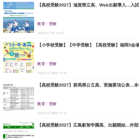
【高校受験2027】滋賀県立高、Web出願導入…入
教育・受験
2026.8.7 Fri 14:45
【小学校受験】【中学受験】【高校受験】福岡3会場「
教育・受験
2026.8.5 Wed 17:45
【高校受験2027】群馬県公立高、実施要項公表…本検査
教育・受験
2026.8.5 Wed 17:15
【高校受験2027】広島叡智学園高、出願開始…外部