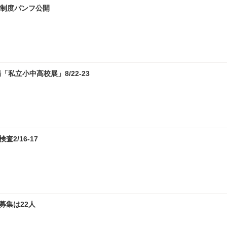
試制度パンフ公開
私立小中高校展」8/22-23
2/16-17
募集は22人