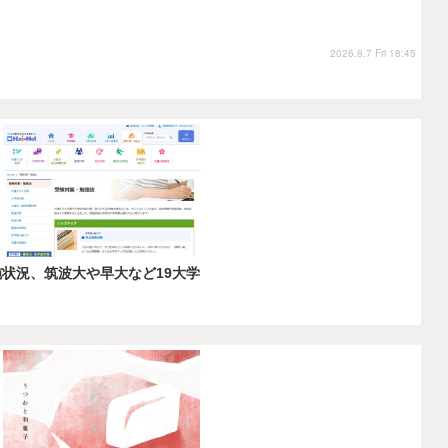
2026.8.7 Fri 18:45
施状況、筑波大や早大など19大学