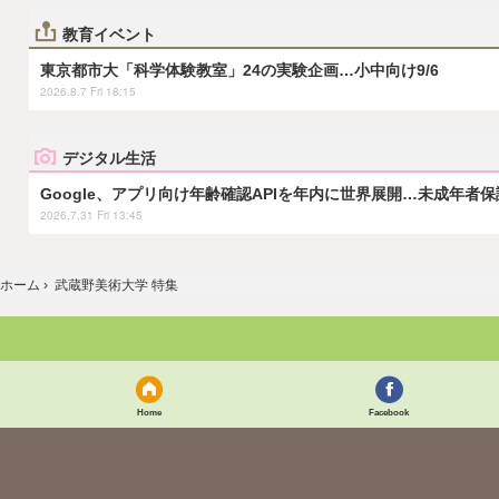
教育イベント
東京都市大「科学体験教室」24の実験企画…小中向け9/6
2026.8.7 Fri 18:15
デジタル生活
Google、アプリ向け年齢確認APIを年内に世界展開…未成年者
2026.7.31 Fri 13:45
ホーム
›
武蔵野美術大学 特集
Home
Facebook