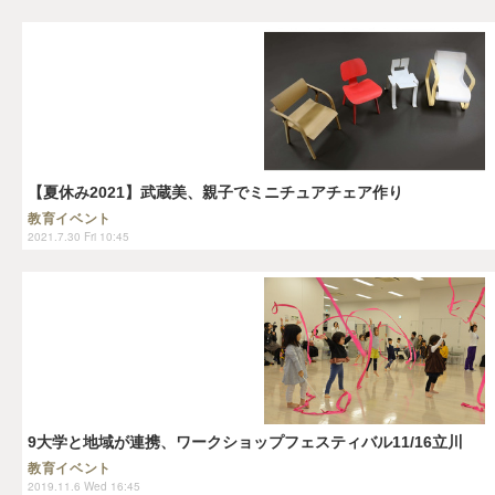
【夏休み2021】武蔵美、親子でミニチュアチェア作り
教育イベント
2021.7.30 Fri 10:45
9大学と地域が連携、ワークショップフェスティバル11/16立川
教育イベント
2019.11.6 Wed 16:45