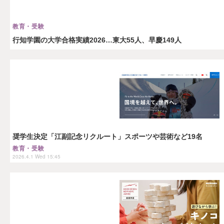
教育・受験
行知学園の大学合格実績2026…東大55人、早慶149人
奨学生決定「江副記念リクルート」スポーツや芸術など19名
教育・受験
2026.4.1 Wed 15:45