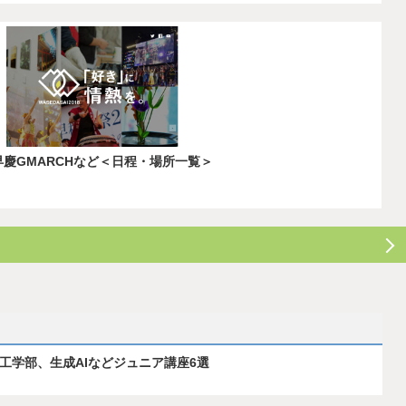
早慶GMARCHなど＜日程・場所一覧＞
ス工学部、生成AIなどジュニア講座6選