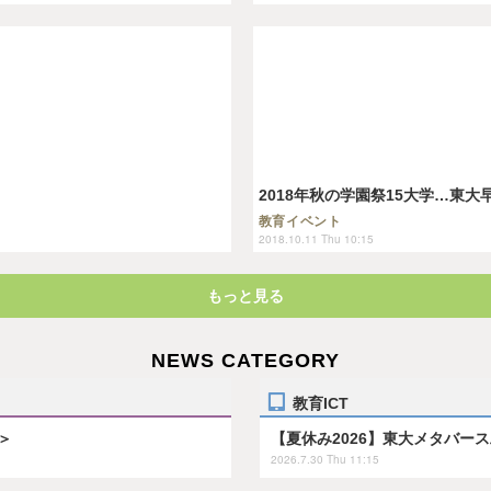
2018年秋の学園祭15大学…東大
教育イベント
2018.10.11 Thu 10:15
もっと見る
NEWS CATEGORY
教育ICT
＞
【夏休み2026】東大メタバー
2026.7.30 Thu 11:15