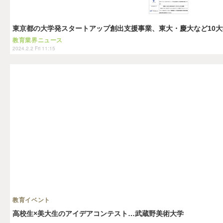
東京都の大学発スタートアップ創出支援事業、東大・慶大など10
教育業界ニュース
2024.2.2 Fri 11:15
教育イベント
高校生×美大生のアイデアコンテスト…武蔵野美術大学