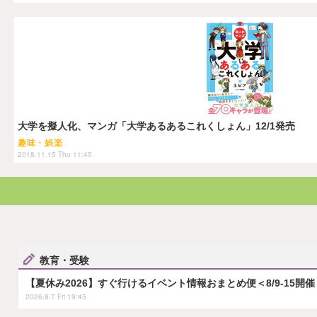
大学を擬人化、マンガ「大学あるあるこれくしょん」12/1発売
趣味・娯楽
2018.11.15 Thu 11:45
教育・受験
【夏休み2026】すぐ行けるイベント情報おまとめ便＜8/9-15開催
2026.8.7 Fri 19:45