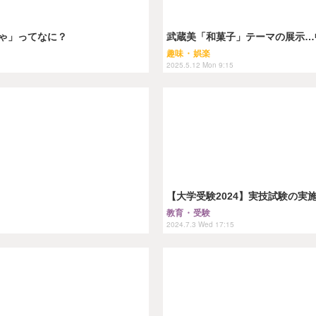
ゃ」ってなに？
武蔵美「和菓子」テーマの展示…
趣味・娯楽
2025.5.12 Mon 9:15
【大学受験2024】実技試験の実
教育・受験
2024.7.3 Wed 17:15