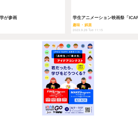
大学が参画
学生アニメーション映画祭「ICAF」
趣味・娯楽
2023.9.26 Tue 11:15