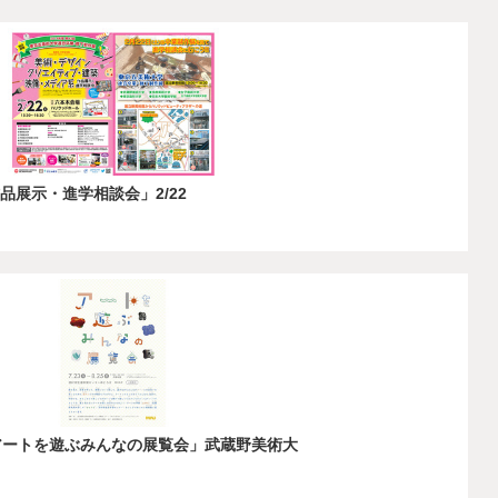
品展示・進学相談会」2/22
「アートを遊ぶみんなの展覧会」武蔵野美術大