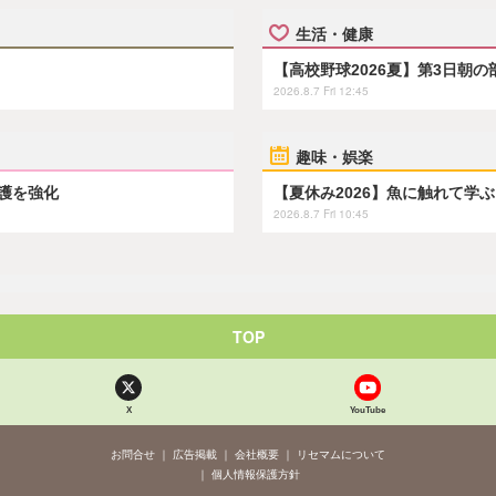
生活・健康
【高校野球2026夏】第3日朝
2026.8.7 Fri 12:45
趣味・娯楽
保護を強化
【夏休み2026】魚に触れて学
2026.8.7 Fri 10:45
TOP
X
YouTube
お問合せ
広告掲載
会社概要
リセマムについて
個人情報保護方針