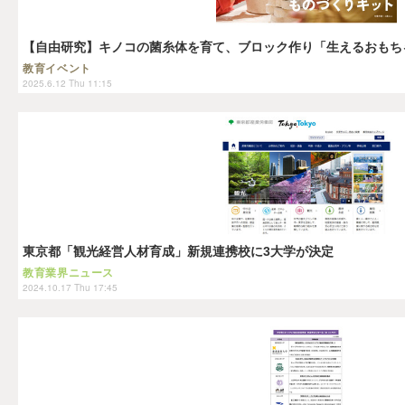
【自由研究】キノコの菌糸体を育て、ブロック作り「生えるおもち
教育イベント
2025.6.12 Thu 11:15
東京都「観光経営人材育成」新規連携校に3大学が決定
教育業界ニュース
2024.10.17 Thu 17:45