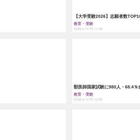
【大学受験2026】志願者数TOP
教育・受験
2026.4.17 Fri 11:45
獣医師国家試験に980人・68.4
教育・受験
2026.3.13 Fri 10:45