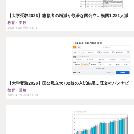
【大学受験2026】志願者の増減が顕著な国公立…横国1,281人減
教育・受験
2026.4.20 Mon 13:15
【大学受験2026】国公私立大732校の入試結果…旺文社パスナビ
教育・受験
2026.4.15 Wed 19:15