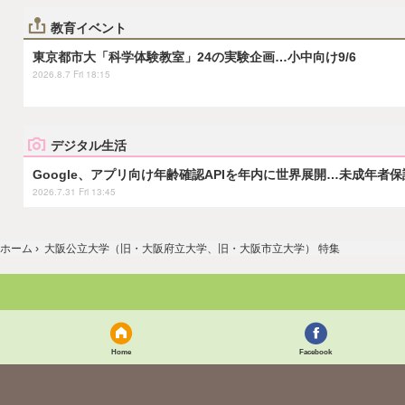
教育イベント
東京都市大「科学体験教室」24の実験企画…小中向け9/6
2026.8.7 Fri 18:15
デジタル生活
Google、アプリ向け年齢確認APIを年内に世界展開…未成年者
2026.7.31 Fri 13:45
ホーム
›
大阪公立大学（旧・大阪府立大学、旧・大阪市立大学） 特集
Home
Facebook