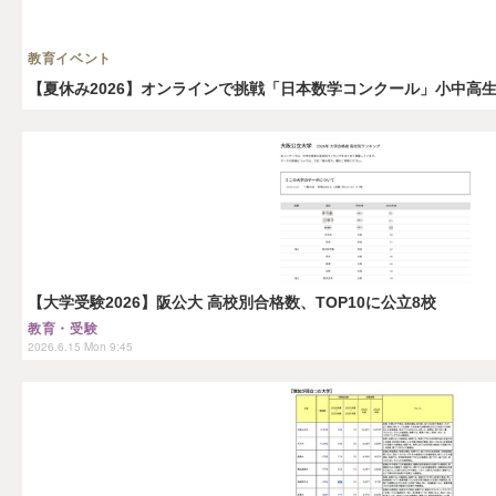
教育イベント
【夏休み2026】オンラインで挑戦「日本数学コンクール」小中高
【大学受験2026】阪公大 高校別合格数、TOP10に公立8校
教育・受験
2026.6.15 Mon 9:45