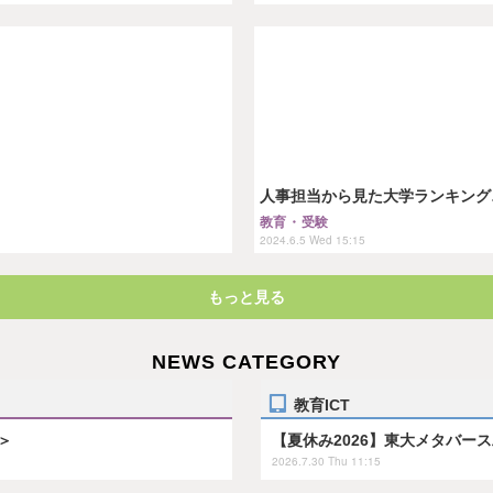
人事担当から見た大学ランキング
教育・受験
2024.6.5 Wed 15:15
もっと見る
NEWS CATEGORY
教育ICT
＞
【夏休み2026】東大メタバー
2026.7.30 Thu 11:15