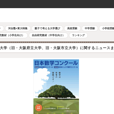
チ
河合塾×東大特集
親子で考える大学選び
高校受験
中学受験
小学校受
究教材（小学生向け）
自由研究教材（中学生向け）
ランキング
大学（旧・大阪府立大学、旧・大阪市立大学）に関するニュース