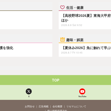
生活・健康
【高校野球2026夏】東海大甲
ほか
2026.8.8 Sat 9:52
趣味・娯楽
保護を強化
【夏休み2026】魚に触れて学
2026.8.7 Fri 10:45
TOP
X
YouTube
お問合せ
広告掲載
会社概要
リセマムについて
個人情報保護方針