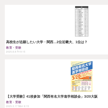
高校生が志願したい大学・関西…2位近畿大、1位は？
教育・受験
2025.8.8 Fri 9:15
【大学受験】41校参加「関西有名大学進学相談会」3/20大阪
教育・受験
2025.3.17 Mon 9:15