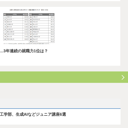
…3年連続の就職力1位は？
ス工学部、生成AIなどジュニア講座6選