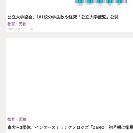
公立大学協会、101校の学生数や経費「公立大学便覧」公開
教育・受験
2026.3.6 Fri 18:15
教育・受験
東大ら3団体、インターステラテクノロジズ「ZERO」初号機に衛