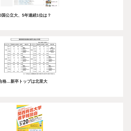
10国公立大、5年連続1位は？
％合格…新卒トップは北里大