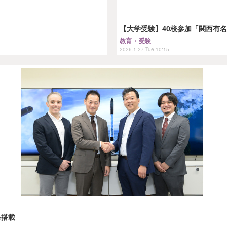
【大学受験】40校参加「関西有名
教育・受験
2026.1.27 Tue 10:15
星搭載