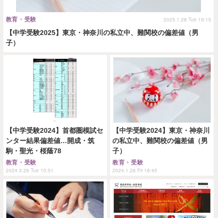
教育・受験
2025.1.28 Tue 19:15
【中学受験2025】東京・神奈川の私立中、難関校の偏差値（男
子）
【中学受験2024】首都圏模試セ
【中学受験2024】東京・神奈川
ンター結果偏差値…開成・筑
の私立中、難関校の偏差値（男
駒・聖光・桜蔭78
子）
教育・受験
教育・受験
2024.3.26 Tue 10:51
2024.1.26 Fri 18:45