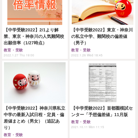
【中学受験2022】2/1より解
【中学受験2022】東京・神奈川
禁、東京・神奈川の人気難関校
の私立中学、難関校の偏差値
出願倍率（1/27時点）
（男子）
教育・受験
教育・受験
2022.1.27 Thu 19:00
2022.1.26 Wed 18:45
【中学受験2022】神奈川県私立
【中学受験2022】首都圏模試セ
中学の最新入試日程・定員・偏
ンター「予想偏差値」11月版
差値まとめ（男女）（追記あ
教育・受験
2021.10.11 Mon 11:15
り）
教育・受験