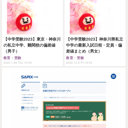
【中学受験2023】東京・神奈川
【中学受験2023】神奈川県私立
の私立中学、難関校の偏差値
中学の最新入試日程・定員・偏
（男子）
差値まとめ（男女）
教育・受験
教育・受験
2023.1.26 Thu 19:45
2022.12.9 Fri 19:45