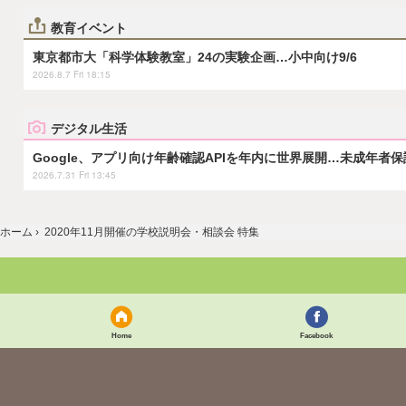
教育イベント
東京都市大「科学体験教室」24の実験企画…小中向け9/6
2026.8.7 Fri 18:15
デジタル生活
Google、アプリ向け年齢確認APIを年内に世界展開…未成年者
2026.7.31 Fri 13:45
ホーム
›
2020年11月開催の学校説明会・相談会 特集
Home
Facebook