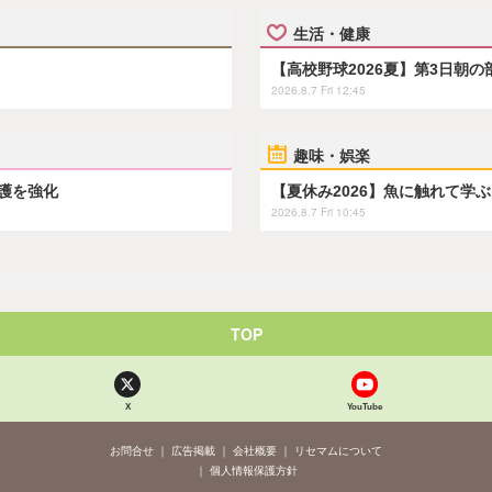
生活・健康
【高校野球2026夏】第3日朝
2026.8.7 Fri 12:45
趣味・娯楽
保護を強化
【夏休み2026】魚に触れて学
2026.8.7 Fri 10:45
TOP
X
YouTube
お問合せ
広告掲載
会社概要
リセマムについて
個人情報保護方針