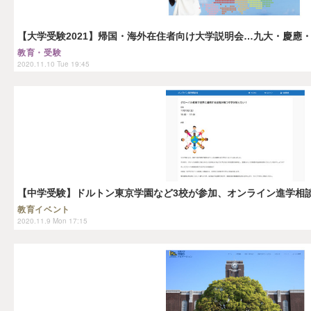
【大学受験2021】帰国・海外在住者向け大学説明会…九大・慶應・I
教育・受験
2020.11.10 Tue 19:45
【中学受験】ドルトン東京学園など3校が参加、オンライン進学相談会
教育イベント
2020.11.9 Mon 17:15