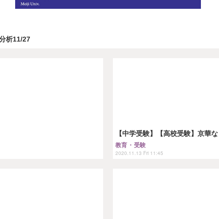
析11/27
【中学受験】【高校受験】京華など
教育・受験
2020.11.13 Fri 11:45