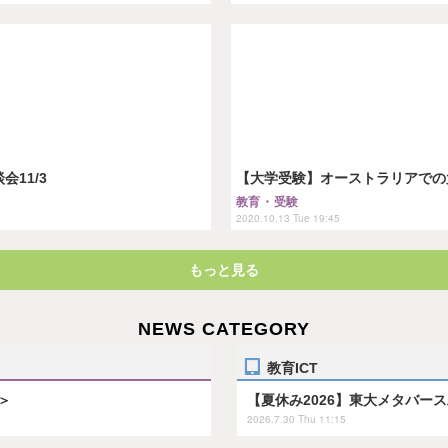
11/3
【大学受験】オーストラリアでの大
教育・受験
2020.10.13 Tue 19:45
もっと見る
NEWS CATEGORY
教育ICT
＞
【夏休み2026】東大メタバー
2026.7.30 Thu 11:15