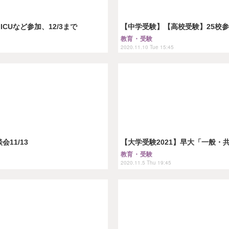
CUなど参加、12/3まで
【中学受験】【高校受験】25校参
教育・受験
2020.11.10 Tue 15:45
11/13
【大学受験2021】早大「一般・共通
教育・受験
2020.11.5 Thu 19:45