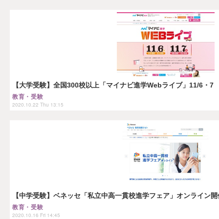
【大学受験】全国300校以上「マイナビ進学Webライブ」11/6・7
教育・受験
2020.10.22 Thu 13:15
【中学受験】ベネッセ「私立中高一貫校進学フェア」オンライン開
教育・受験
2020.10.16 Fri 14:45