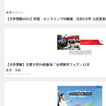
教育イベント
【大学受験2021】対面・オンラインでW開催、注目5大学 入試直前分
【大学受験】主要大学24校参加「台湾留学フェア」11月
教育・受験
2020.11.17 Tue 17:45