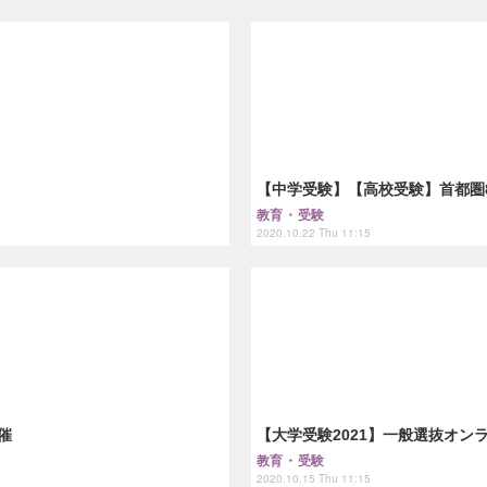
【中学受験】【高校受験】首都圏8
教育・受験
2020.10.22 Thu 11:15
催
【大学受験2021】一般選抜オンラ
教育・受験
2020.10.15 Thu 11:15