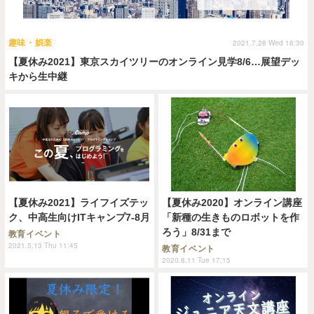
趣味・娯楽
2021.7.28 Wed 18:30
【夏休み2021】東京スカイツリーのオンライン見学8/6…展望デッ
キから生中継
【夏休み2021】ライフイズテッ
【夏休み2020】オンライン講座
ク、中高生向けITキャンプ7-8月
「新種の生きものロボットを作
ろう」8/31まで
教育イベント
2021.5.13 Thu 11:45
教育イベント
2020.8.11 Tue 17:15