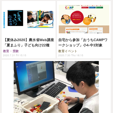
【夏休み2020】農水省Web講座
自宅から参加「おうちCAMPワ
「夏まふり」子ども向け22種
ークショップ」小4-中3対象
教育・受験
教育イベント
2020.7.31 Fri 15:15
2020.7.30 Thu 18:15