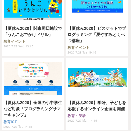
【夏休み2020】関東周辺施設で
【夏休み2020】ビスケットでプ
「うんこおでかけドリル」
ログラミング「夏やすみとくべ
つ講座」
教育イベント
2020.7.29 Wed 13:15
教育イベント
2020.7.28 Tue 19:45
【夏休み2020】全国の小中学生
【夏休み2020】学研、子どもを
など対象「プログラミングサマ
応援するオンライン企画を開催
ーキャンプ」
教育・受験
2020.7.27 Mon 14:45
教育ICT
2020.7.28 Tue 14:15