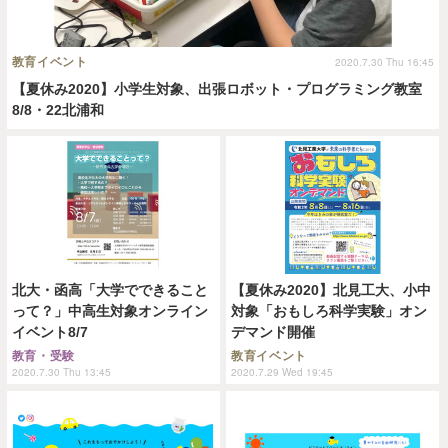
教育イベント
2020.7.30 Thu 16:45
【夏休み2020】小学生対象、出張ロボット・プログラミング教室
8/8・22北浦和
北大・函高「大学でできること
【夏休み2020】北見工大、小中
って？」中高生対象オンライン
対象「おもしろ科学実験」オン
イベント8/7
デマンド開催
教育・受験
教育イベント
2020.7.30 Thu 13:45
2020.7.29 Wed 19:45