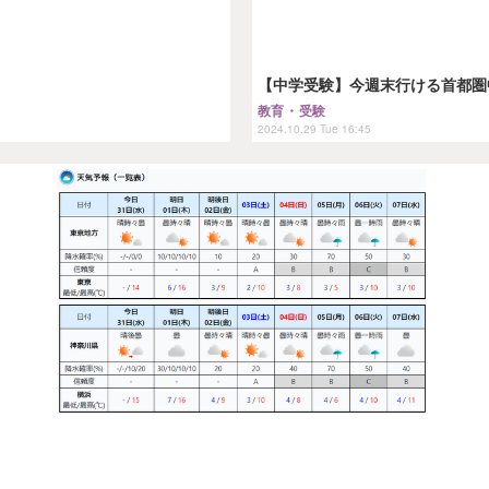
【中学受験】今週末行ける首都圏中高
教育・受験
2024.10.29 Tue 16:45