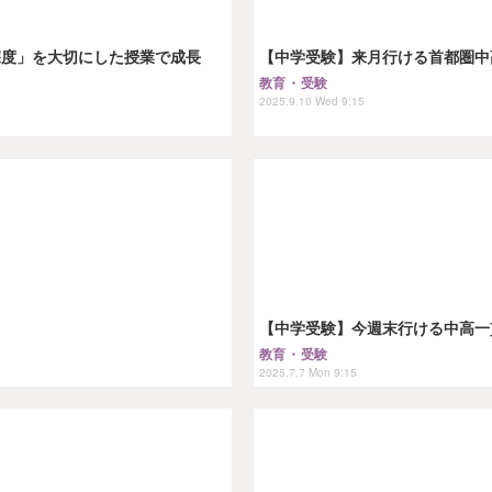
深度」を大切にした授業で成長
【中学受験】来月行ける首都圏中
教育・受験
2025.9.10 Wed 9:15
【中学受験】今週末行ける中高一貫「
教育・受験
2025.7.7 Mon 9:15