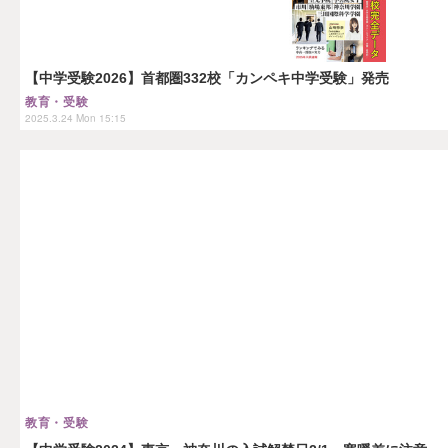
【中学受験2026】首都圏332校「カンペキ中学受験」発売
教育・受験
2025.3.24 Mon 15:15
教育・受験