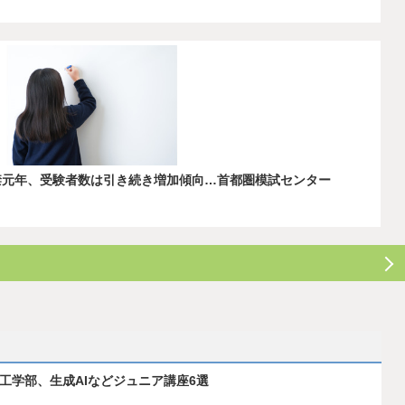
解禁元年、受験者数は引き続き増加傾向…首都圏模試センター
ス工学部、生成AIなどジュニア講座6選