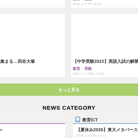
2022.3.11 Fri 18:45
気集まる…四谷大塚
【中学受験2022】英語入試の
教育・受験
2021.11.1 Mon 17:45
もっと見る
NEWS CATEGORY
教育ICT
＞
【夏休み2026】東大メタバー
2026.7.30 Thu 11:15