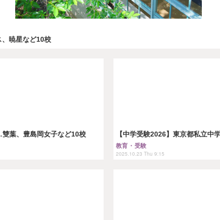
ス、暁星など10校
雙葉、豊島岡女子など10校
【中学受験2026】東京都私立
教育・受験
2025.10.23 Thu 9:15