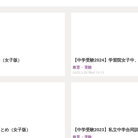
め（女子版）
【中学受験2024】学習院女子中
教育・受験
2023.3.29 Wed 15:15
まとめ（女子版）
【中学受験2023】私立中学合同説
教育・受験