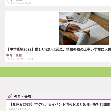
2022.12.7 Wed 19:45
【中学受験2022】厳しい戦いは必至、情報発信の上手い学校に人
教育・受験
2021.11.10 Wed 13:45
教育・受験
【夏休み2026】すぐ行けるイベント情報おまとめ便＜8/9-15開催
2026.8.7 Fri 19:45