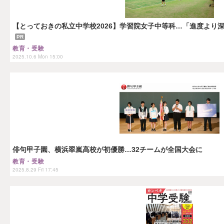
【とっておきの私立中学校2026】学習院女子中等科…「進度より
PR
教育・受験
2025.10.6 Mon 15:00
俳句甲子園、横浜翠嵐高校が初優勝…32チームが全国大会に
教育・受験
2025.8.29 Fri 17:45