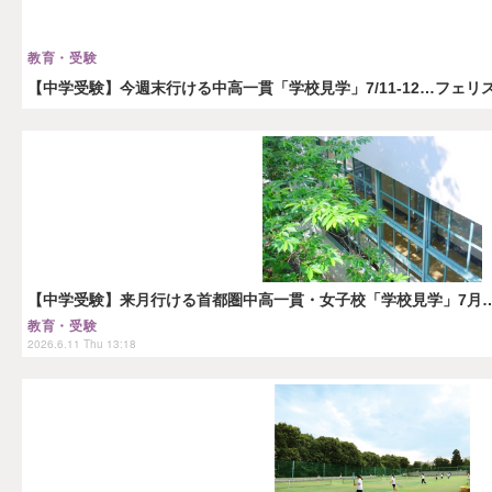
教育・受験
【中学受験】今週末行ける中高一貫「学校見学」7/11-12…フェリ
【中学受験】来月行ける首都圏中高一貫・女子校「学校見学」7月…
教育・受験
2026.6.11 Thu 13:18