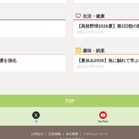
生活・健康
【高校野球2026夏】第3日朝
2026.8.7 Fri 12:45
趣味・娯楽
保護を強化
【夏休み2026】魚に触れて学
2026.8.7 Fri 10:45
TOP
X
YouTube
お問合せ
広告掲載
会社概要
リセマムについて