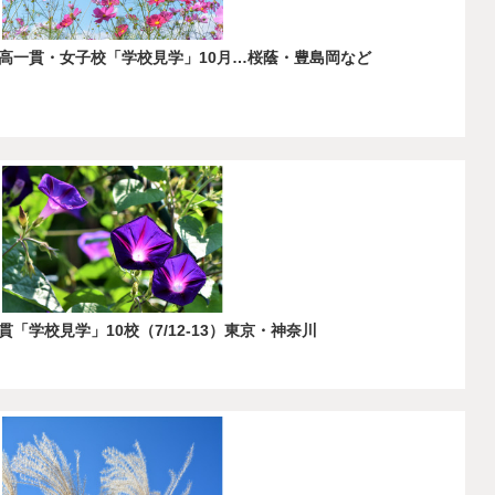
高一貫・女子校「学校見学」10月…桜蔭・豊島岡など
学校見学」10校（7/12-13）東京・神奈川