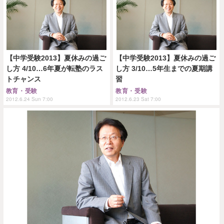
【中学受験2013】夏休みの過ご
【中学受験2013】夏休みの過ご
し方 4/10…6年夏が転塾のラス
し方 3/10…5年生までの夏期講
トチャンス
習
教育・受験
教育・受験
2012.6.24 Sun 7:00
2012.6.23 Sat 7:00