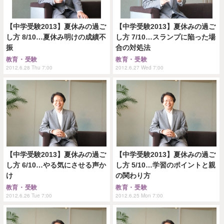
【中学受験2013】夏休みの過ご
【中学受験2013】夏休みの過ご
し方 8/10…夏休み明けの成績不
し方 7/10…スランプに陥った場
振
合の対処法
教育・受験
教育・受験
2012.6.28 Thu 7:00
2012.6.27 Wed 7:00
【中学受験2013】夏休みの過ご
【中学受験2013】夏休みの過ご
し方 6/10…やる気にさせる声か
し方 5/10…学習のポイントと親
け
の関わり方
教育・受験
教育・受験
2012.6.26 Tue 7:00
2012.6.25 Mon 7:00