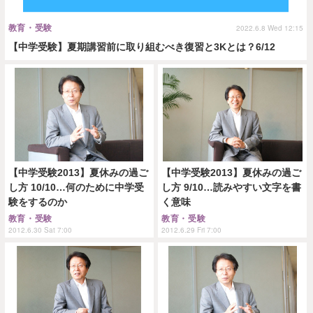
教育・受験
2022.6.8 Wed 12:15
【中学受験】夏期講習前に取り組むべき復習と3Kとは？6/12
【中学受験2013】夏休みの過ご
【中学受験2013】夏休みの過ご
し方 10/10…何のために中学受
し方 9/10…読みやすい文字を書
験をするのか
く意味
教育・受験
教育・受験
2012.6.30 Sat 7:00
2012.6.29 Fri 7:00