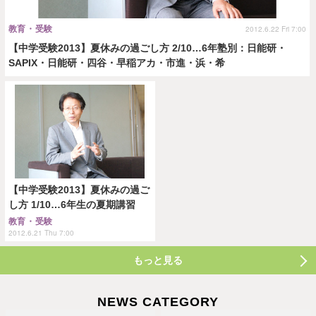
教育・受験
2012.6.22 Fri 7:00
【中学受験2013】夏休みの過ごし方 2/10…6年塾別：日能研・
SAPIX・日能研・四谷・早稲アカ・市進・浜・希
【中学受験2013】夏休みの過ご
し方 1/10…6年生の夏期講習
教育・受験
2012.6.21 Thu 7:00
もっと見る
NEWS CATEGORY