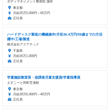
ボディマネジメント整体院 蒲田
東京都
月給25万5,000円～65万円
正社員
ハードディスク製造の機械操作/月収36.4万円/59歳までの方活
躍中/工場/製造
株式会社アクアテック
千葉県
月給26万1,000円
正社員
学童施設教室長・放課後児童支援員/学童指導員
えすこーと田町芝浦校
東京都
月給28万6,000円～40万円
正社員