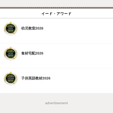
イード・アワード
幼児教室2026
食材宅配2026
子供英語教材2026
advertisement