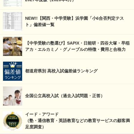
NEW!!【関西・中学受験】浜学園「小6合否判定テス
ト」偏差値一覧
【中学受験の塾選び】SAPIX・日能研・四谷大塚・早稲
アカ・エルカミノ・グノーブルの特徴・費用と合格力
都道府県別 高校入試偏差値ランキング
全国公立高校入試（過去入試問題・正答）
イード・アワード
（塾・通信教育・英語教育などの教育サービスの顧客満
足度調査）