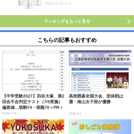
2026.8.6 Thu 9:15
ランキングをもっと見る
こちらの記事もおすすめ
【中学受験2027】四谷大塚、第2
高校囲碁全国大会、団体戦は
回合不合判定テスト（7/5実施）
灘・南山女子部が優勝
偏差値…筑駒74・桜蔭70＜PR＞
2026.7.10
2026.8.5