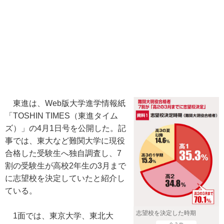
東進は、Web版大学進学情報紙
「TOSHIN TIMES（東進タイム
ズ）」の4月1日号を公開した。記
事では、東大など難関大学に現役
合格した受験生へ独自調査し、7
割の受験生が高校2年生の3月まで
に志望校を決定していたと紹介し
ている。
志望校を決定した時期
1面では、東京大学、東北大