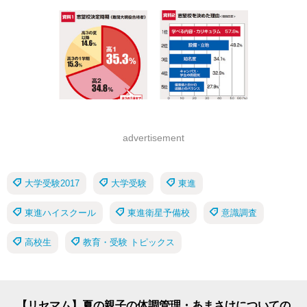
advertisement
大学受験2017
大学受験
東進
東進ハイスクール
東進衛星予備校
意識調査
高校生
教育・受験 トピックス
【リセマム】夏の親子の体調管理・あまさけについての