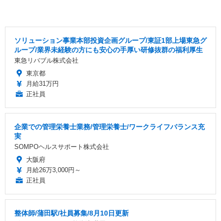
ソリューション事業本部投資企画グループ/東証1部上場東急グ
ループ/業界未経験の方にも安心の手厚い研修抜群の福利厚生
東急リバブル株式会社
東京都
月給31万円
正社員
企業での管理栄養士業務/管理栄養士/ワークライフバランス充
実
SOMPOヘルスサポート株式会社
大阪府
月給26万3,000円～
正社員
整体師/蒲田駅/社員募集/8月10日更新