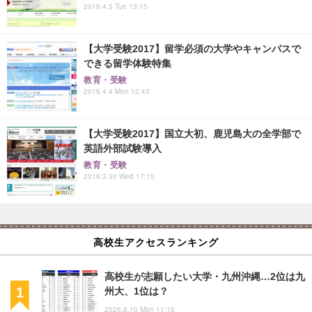
2016.4.5 Tue 13:15
【大学受験2017】留学必須の大学やキャンパスで
できる留学体験特集
教育・受験
2016.4.4 Mon 12:45
【大学受験2017】国立大初、鹿児島大の全学部で
英語外部試験導入
教育・受験
2016.3.30 Wed 17:15
高校生アクセスランキング
高校生が志願したい大学・九州沖縄…2位は九
州大、1位は？
2026.8.10 Mon 11:15