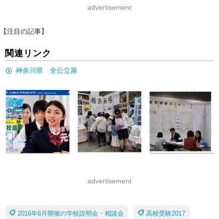
advertisement
【注目の記事】
関連リンク
神奈川県 全公立展
advertisement
2016年6月開催の学校説明会・相談会
高校受験2017