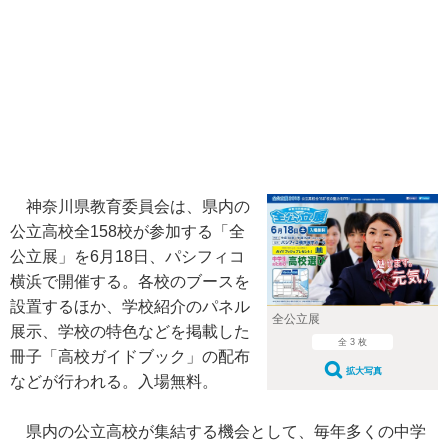
神奈川県教育委員会は、県内の
公立高校全158校が参加する「全
公立展」を6月18日、パシフィコ
横浜で開催する。各校のブースを
設置するほか、学校紹介のパネル
全公立展
展示、学校の特色などを掲載した
全 3 枚
冊子「高校ガイドブック」の配布
拡大写真
などが行われる。入場無料。
県内の公立高校が集結する機会として、毎年多くの中学