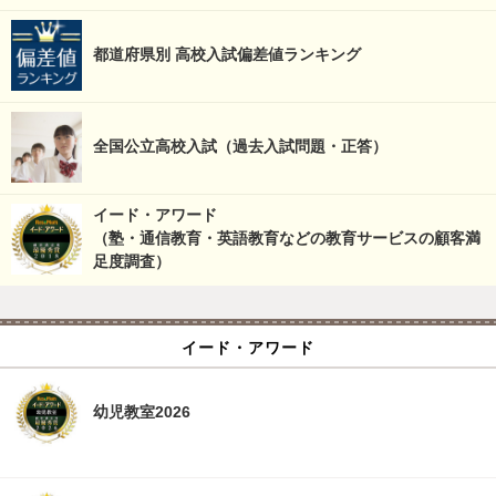
都道府県別 高校入試偏差値ランキング
全国公立高校入試（過去入試問題・正答）
イード・アワード
（塾・通信教育・英語教育などの教育サービスの顧客満
足度調査）
イード・アワード
幼児教室2026