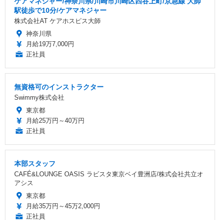
ケアマネジャー/神奈川県/川崎市川崎区四谷上町/京急線 大師
駅徒歩で10分/ケアマネジャー
株式会社AT ケアホスピス大師
神奈川県
月給19万7,000円
正社員
無資格可のインストラクター
Swimmy株式会社
東京都
月給25万円～40万円
正社員
本部スタッフ
CAFÉ&LOUNGE OASIS ラビスタ東京ベイ豊洲店/株式会社共立オ
アシス
東京都
月給35万円～45万2,000円
正社員