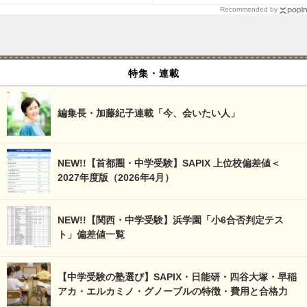
Recommended by
特集・連載
編集長・加藤紀子連載「今、会いたい人」
NEW!!【首都圏・中学受験】SAPIX 上位校偏差値＜
2027年度版（2026年4月）
NEW!!【関西・中学受験】浜学園「小6合否判定テス
ト」偏差値一覧
【中学受験の塾選び】SAPIX・日能研・四谷大塚・早稲
アカ・エルカミノ・グノーブルの特徴・費用と合格力