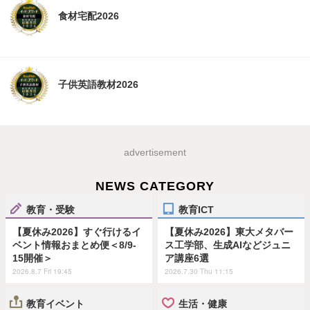
食材宅配2026
子供英語教材2026
advertisement
NEWS CATEGORY
教育・受験
教育ICT
【夏休み2026】すぐ行けるイ
【夏休み2026】東大メタバー
ベント情報おまとめ便＜8/9-
ス工学部、生成AIなどジュニ
15開催＞
ア講座6選
2026.8.7 Fri 19:45
2026.7.30 Thu 11:15
教育イベント
生活・健康