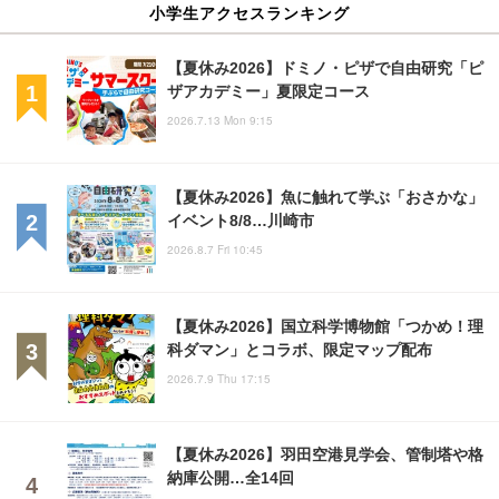
小学生アクセスランキング
【夏休み2026】ドミノ・ピザで自由研究「ピ
ザアカデミー」夏限定コース
2026.7.13 Mon 9:15
【夏休み2026】魚に触れて学ぶ「おさかな」
イベント8/8…川崎市
2026.8.7 Fri 10:45
【夏休み2026】国立科学博物館「つかめ！理
科ダマン」とコラボ、限定マップ配布
2026.7.9 Thu 17:15
【夏休み2026】羽田空港見学会、管制塔や格
納庫公開…全14回