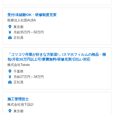
受付/未経験OK・研修制度充実
医療法人社団ALBA
東京都
月給35万円～50万円
正社員
「コツコツ作業が好きな方歓迎!」/スマホフィルムの検品・梱
包/月収30万円以上可/寮費無料/研修充実/日払い対応
株式会社Tetote
千葉県
月給27万円～34万円
正社員
施工管理技士
株式会社池下設計
東京都