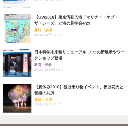
【GW2016】東京湾初入港「マリナー・オブ・
ザ・シーズ」と港の見学会4/29
趣味・娯楽
2016.2.26 Fri 11:15
日本科学未来館リニューアル…6つの新展示やワー
クショップ登場
教育・受験
2016.4.20 Wed 18:15
【夏休み2016】昼は乗り物イベント、夜は花火と
音楽の共演
趣味・娯楽
2016.4.22 Fri 10:15