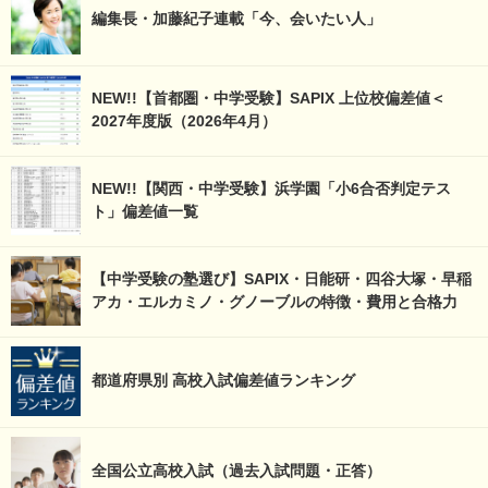
編集長・加藤紀子連載「今、会いたい人」
NEW!!【首都圏・中学受験】SAPIX 上位校偏差値＜
2027年度版（2026年4月）
NEW!!【関西・中学受験】浜学園「小6合否判定テス
ト」偏差値一覧
【中学受験の塾選び】SAPIX・日能研・四谷大塚・早稲
アカ・エルカミノ・グノーブルの特徴・費用と合格力
都道府県別 高校入試偏差値ランキング
全国公立高校入試（過去入試問題・正答）