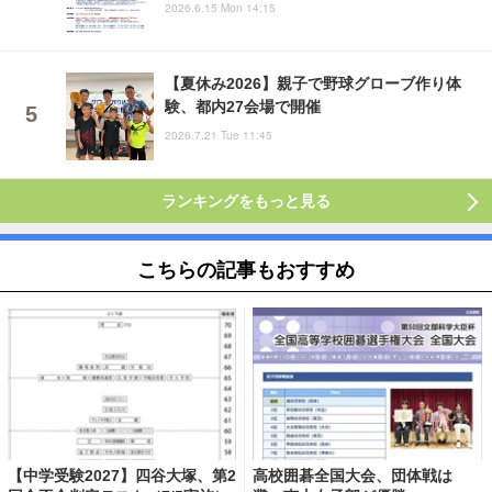
2026.6.15 Mon 14:15
【夏休み2026】親子で野球グローブ作り体
験、都内27会場で開催
2026.7.21 Tue 11:45
ランキングをもっと見る
こちらの記事もおすすめ
【中学受験2027】四谷大塚、第2
高校囲碁全国大会、団体戦は