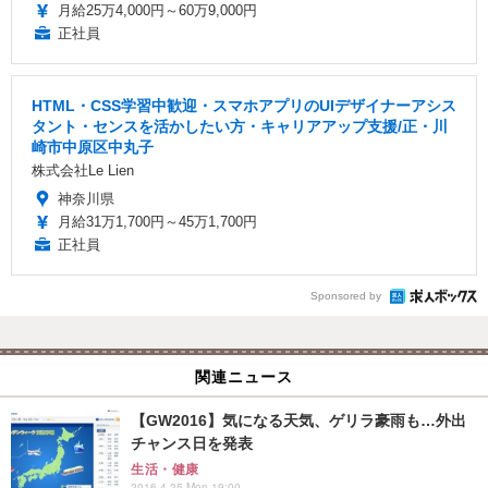
月給25万4,000円～60万9,000円
正社員
HTML・CSS学習中歓迎・スマホアプリのUIデザイナーアシス
タント・センスを活かしたい方・キャリアアップ支援/正・川
崎市中原区中丸子
株式会社Le Lien
神奈川県
月給31万1,700円～45万1,700円
正社員
Sponsored by
関連ニュース
【GW2016】気になる天気、ゲリラ豪雨も…外出
チャンス日を発表
生活・健康
2016.4.25 Mon 19:00