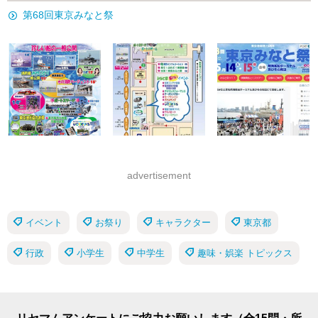
第68回東京みなと祭
advertisement
イベント
お祭り
キャラクター
東京都
行政
小学生
中学生
趣味・娯楽 トピックス