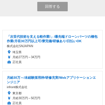
回答する
「次世代技術を支える軽作業!」/最先端ドローンパーツの梱包
作業/月収30万円以上可/寮完備/研修あり/日払いOK
株式会社SNJAPAN
埼玉県
月給27万円～34万円
正社員
月給30万～/未経験採用枠/研修充実/Webアプリケーションエ
ンジニア
infront株式会社
東京都
月給30万円～50万円
正社員