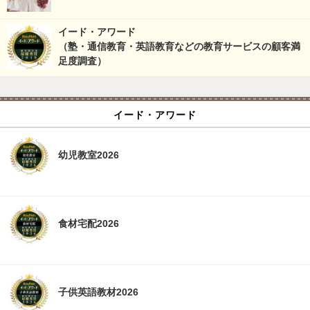
イード・アワード
（塾・通信教育・英語教育などの教育サービスの顧客満
足度調査）
イード・アワード
幼児教室2026
食材宅配2026
子供英語教材2026