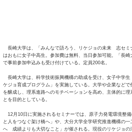
長崎大学は、「みんなで語ろう、リケジョの未来 志セミナ
はおもに女子中高生。参加費は無料、当日参加可能。「長崎
で事前参加申込みも受け付けている。定員200名。
長崎大学は、科学技術振興機構の助成を受け、女子中学生
ケジョ育成プログラム」を実施している。大学や企業などで
を醸成し、理系進路へのモチベーションを高め、主体的に理
とを目的としている。
12月10日に実施されるセミナーでは、原子力発電環境整備
と人をつなぐ架け橋へ」や、大分大学全学研究推進機構の一
へ 成績よりも大切なこと」が催される。現役のリケジョの