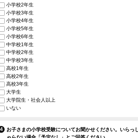
小学校2年生
小学校3年生
小学校4年生
小学校5年生
小学校6年生
中学校1年生
中学校2年生
中学校3年生
高校1年生
高校2年生
高校3年生
大学生
大学院生・社会人以上
いない
お子さまの小学校受験についてお聞かせください。いらっ
ゃらない場合「予定なし」とご回答ください。