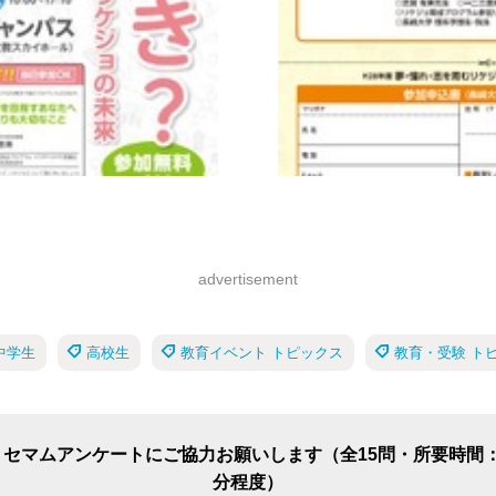
advertisement
中学生
高校生
教育イベント トピックス
教育・受験 ト
リセマムアンケートにご協力お願いします（全15問・所要時間：
分程度）