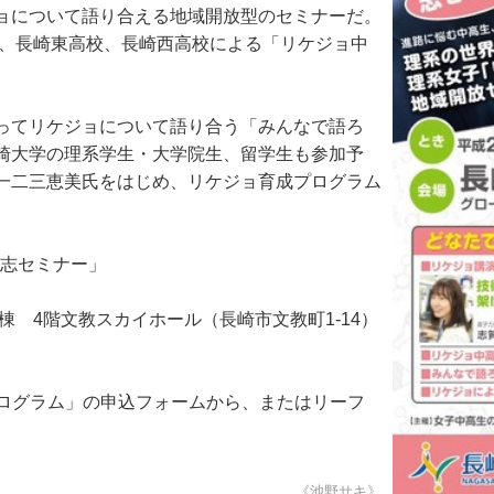
ョについて語り合える地域開放型のセミナーだ。
生、長崎東高校、長崎西高校による「リケジョ中
ってリケジョについて語り合う「みんなで語ろ
崎大学の理系学生・大学院生、留学生も参加予
一二三恵美氏をはじめ、リケジョ育成プログラム
「志セミナー」
 4階文教スカイホール（長崎市文教町1-14）
プログラム」の申込フォームから、またはリーフ
《池野サキ》