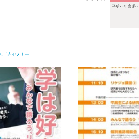
平成28年度 
ラム「志セミナー」