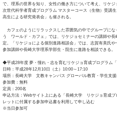
で、理系の世界を知り、女性の働き方について考え、リケジ
次世代科学者育成プログラム マスターコース（生物）受講
高生による研究発表会」も催される。
カフェのようにリラックスした雰囲気の中でグループにな
う ワールド・カフェ」では、リケジョセミナーの講師や長
定。「リケジョによる個別進路相談会」では、志賀有美氏や
参加講師や長崎大学理系学部生・院生に進路を相談できる。
◆平成28年度 夢・憧れ・志を育むリケジョ育成プログラム
日時：平成28年12月10日（土）10:00～17:10
場所：長崎大学 文教キャンパス グローバル教育・学生支援棟
参加費：無料
定員：200名
申込方法：Webサイト上にある「長崎大学 リケジョ育成
レットに付属する参加申込書を利用して申し込む
※当日参加可