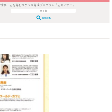
夢・憧れ・志を育むリケジョ育成プログラム「志セミナー」
全 2 枚
拡大写真