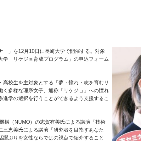
ー」を12月10日に長崎大学で開催する。対象
大学 リケジョ育成プログラム」の申込フォーム
・高校生を主対象とする「夢・憧れ・志を育むリ
働く多様な理系女子、通称「リケジョ」への憧れ
系進学の選択を行うことができるよう支援するこ
機構（NUMO）の志賀有美氏による講演「技術
二三恵美氏による講演「研究者を目指すあなた
活躍ぶりを女性ならではの視点で紹介すること