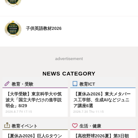
子供英語教材2026
advertisement
NEWS CATEGORY
教育・受験
教育ICT
【大学受験】東京科学大や筑
【夏休み2026】東大メタバー
波大「国立大学だけの進学説
ス工学部、生成AIなどジュニ
明会」8/29
ア講座6選
2026.8.7 Fri 17:15
2026.7.30 Thu 11:15
教育イベント
生活・健康
【夏休み2026】巨人Gタウン
【高校野球2026夏】第3日朝