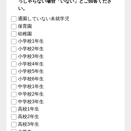
っしゃらない場合「いない」とご回答くださ
い。
通園していない未就学児
保育園
幼稚園
小学校1年生
小学校2年生
小学校3年生
小学校4年生
小学校5年生
小学校6年生
中学校1年生
中学校2年生
中学校3年生
高校1年生
高校2年生
高校3年生