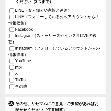
ください（3つまで）
LINE（友人知人や家族と連絡）
LINE（フォローしている公式アカウントからの
情報収集）
Facebook
Instagram（ストーリーズやインスタLIVEの視
聴）
Instagram（フォローしているアカウントからの
情報収集）
YouTube
mixi
X
TikTok
その他
その他、リセマムにご意見・ご要望があればお
聞かせください（任意回答）