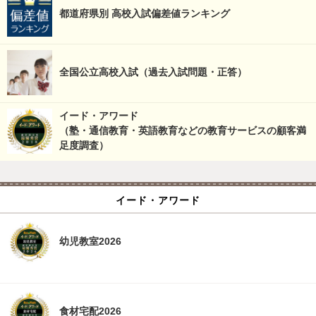
都道府県別 高校入試偏差値ランキング
全国公立高校入試（過去入試問題・正答）
イード・アワード
（塾・通信教育・英語教育などの教育サービスの顧客満
足度調査）
イード・アワード
幼児教室2026
食材宅配2026