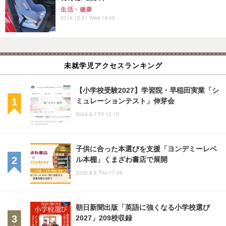
生活・健康
2016.12.21 Wed 14:45
未就学児アクセスランキング
【小学校受験2027】学習院・早稲田実業「シ
ミュレーションテスト」伸芽会
2026.8.7 Fri 12:15
子供に合った本選びを支援「ヨンデミーレベ
ル本棚」くまざわ書店で展開
2026.8.6 Thu 17:45
朝日新聞出版「英語に強くなる小学校選び
2027」209校収録