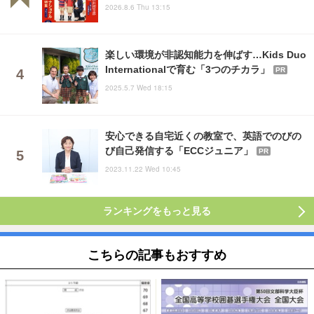
2026.8.6 Thu 13:15
楽しい環境が非認知能力を伸ばす…Kids Duo
Internationalで育む「3つのチカラ」
PR
2025.5.7 Wed 18:15
安心できる自宅近くの教室で、英語でのびの
び自己発信する「ECCジュニア」
PR
2023.11.22 Wed 10:45
ランキングをもっと見る
こちらの記事もおすすめ