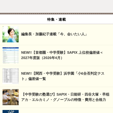
特集・連載
編集長・加藤紀子連載「今、会いたい人」
NEW!!【首都圏・中学受験】SAPIX 上位校偏差値＜
2027年度版（2026年4月）
NEW!!【関西・中学受験】浜学園「小6合否判定テス
ト」偏差値一覧
【中学受験の塾選び】SAPIX・日能研・四谷大塚・早稲
アカ・エルカミノ・グノーブルの特徴・費用と合格力