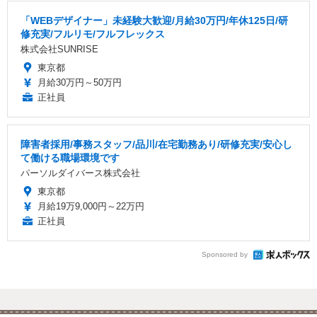
「WEBデザイナー」未経験大歓迎/月給30万円/年休125日/研
修充実/フルリモ/フルフレックス
株式会社SUNRISE
東京都
月給30万円～50万円
正社員
障害者採用/事務スタッフ/品川/在宅勤務あり/研修充実/安心し
て働ける職場環境です
パーソルダイバース株式会社
東京都
月給19万9,000円～22万円
正社員
Sponsored by