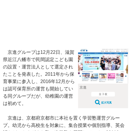
京進グループは12月22日、滋賀
県近江八幡市で民間認定こども園
の設置・運営法人として選定され
たことを発表した。2011年から保
育事業に参入し、2016年12月から
京進
は認可保育所の運営も開始してい
全 3 枚
る同グループだが、幼稚園の運営
は初めて。
拡大写真
京進は、京都府京都市に本社を置く学習塾運営グルー
プ。幼児から高校生を対象に、集合授業や個別指導、英会