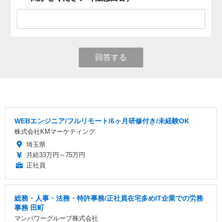
回答する
WEBエンジニア/フルリモート/6ヶ月研修付き/未経験OK
株式会社KMマーケティング
埼玉県
月給33万円～75万円
正社員
総務・人事・法務・特許事務/正社員在宅多めIT企業での労務
事務 田町
マンパワーグループ株式会社