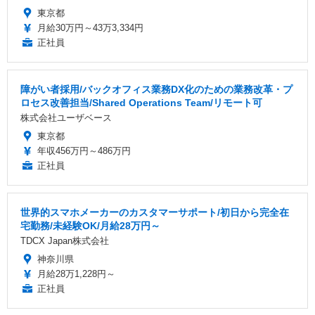
東京都
月給30万円～43万3,334円
正社員
障がい者採用/バックオフィス業務DX化のための業務改革・プ
ロセス改善担当/Shared Operations Team/リモート可
株式会社ユーザベース
東京都
年収456万円～486万円
正社員
世界的スマホメーカーのカスタマーサポート/初日から完全在
宅勤務/未経験OK/月給28万円～
TDCX Japan株式会社
神奈川県
月給28万1,228円～
正社員