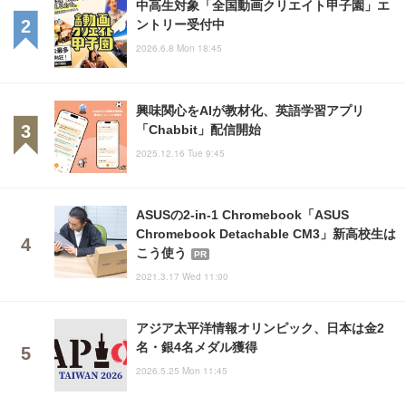
中高生対象「全国動画クリエイト甲子園」エ
ントリー受付中
2026.6.8 Mon 18:45
興味関心をAIが教材化、英語学習アプリ
「Chabbit」配信開始
2025.12.16 Tue 9:45
ASUSの2-in-1 Chromebook「ASUS
Chromebook Detachable CM3」新高校生は
こう使う
PR
2021.3.17 Wed 11:00
アジア太平洋情報オリンピック、日本は金2
名・銀4名メダル獲得
2026.5.25 Mon 11:45