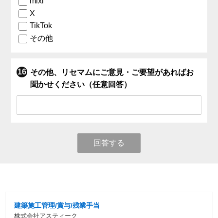
mixi
X
TikTok
その他
その他、リセマムにご意見・ご要望があればお
聞かせください（任意回答）
回答する
建築施工管理/賞与/残業手当
株式会社アスティーク