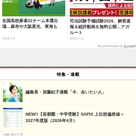
全国高校麻雀32チーム本選出
司法試験予備試験2026、解答速
場…麻布や大阪星光、東海も
報＆総評動画を無料公開…アガ
ルート
2026.8.5
2026.7.21
Recommended by
特集・連載
編集長・加藤紀子連載「今、会いたい人」
NEW!!【首都圏・中学受験】SAPIX 上位校偏差値＜
2027年度版（2026年4月）