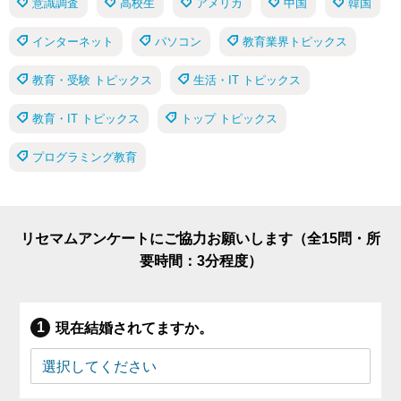
意識調査
高校生
アメリカ
中国
韓国
インターネット
パソコン
教育業界トピックス
教育・受験 トピックス
生活・IT トピックス
教育・IT トピックス
トップ トピックス
プログラミング教育
リセマムアンケートにご協力お願いします（全15問・所
要時間：3分程度）
現在結婚されてますか。