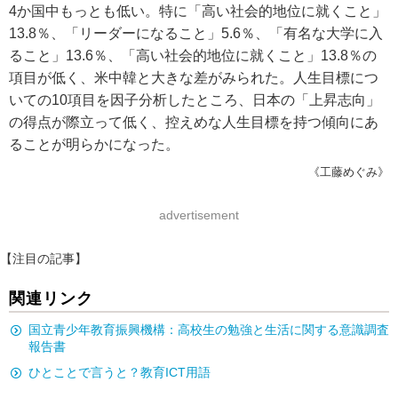
4か国中もっとも低い。特に「高い社会的地位に就くこと」
13.8％、「リーダーになること」5.6％、「有名な大学に入
ること」13.6％、「高い社会的地位に就くこと」13.8％の
項目が低く、米中韓と大きな差がみられた。人生目標につ
いての10項目を因子分析したところ、日本の「上昇志向」
の得点が際立って低く、控えめな人生目標を持つ傾向にあ
ることが明らかになった。
《工藤めぐみ》
advertisement
【注目の記事】
関連リンク
国立青少年教育振興機構：高校生の勉強と生活に関する意識調査
報告書
ひとことで言うと？教育ICT用語