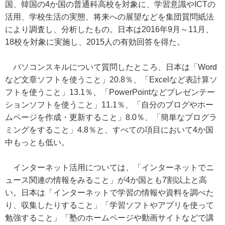
国、韓国の4か国の普通科高校を対象に、学習意識やICTの
活用、学校生活の実態、将来への展望などを集団質問紙法
により調査し、分析したもの。日本は2016年9月～11月、
18校を対象に実施し、2015人の有効回答を得た。
パソコンスキルについて質問したところ、日本は「Word
など文章ソフトを使うこと」20.8％、「Excelなど表計算ソ
フトを使うこと」13.1％、「PowerPointなどプレゼンテー
ションソフトを使うこと」11.1％、「自分のブログやホー
ムページを作成・更新すること」8.0％、「簡単なプログラ
ミングをすること」4.8％と、すべての項目において4か国
中もっとも低い。
インターネット活用については、「インターネットでニ
ュース関連の情報をみること」が4か国とも7割以上と高
い。日本は「インターネットで学習の情報や資料を調べた
り、収集したりすること」「学習ソフトやアプリを使って
勉強すること」「塾のホームページや動画サイトなどで講