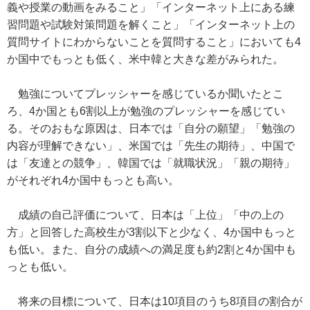
義や授業の動画をみること」「インターネット上にある練
習問題や試験対策問題を解くこと」「インターネット上の
質問サイトにわからないことを質問すること」においても4
か国中でもっとも低く、米中韓と大きな差がみられた。
勉強についてプレッシャーを感じているか聞いたとこ
ろ、4か国とも6割以上が勉強のプレッシャーを感じてい
る。そのおもな原因は、日本では「自分の願望」「勉強の
内容が理解できない」、米国では「先生の期待」、中国で
は「友達との競争」、韓国では「就職状況」「親の期待」
がそれぞれ4か国中もっとも高い。
成績の自己評価について、日本は「上位」「中の上の
方」と回答した高校生が3割以下と少なく、4か国中もっと
も低い。また、自分の成績への満足度も約2割と4か国中も
っとも低い。
将来の目標について、日本は10項目のうち8項目の割合が