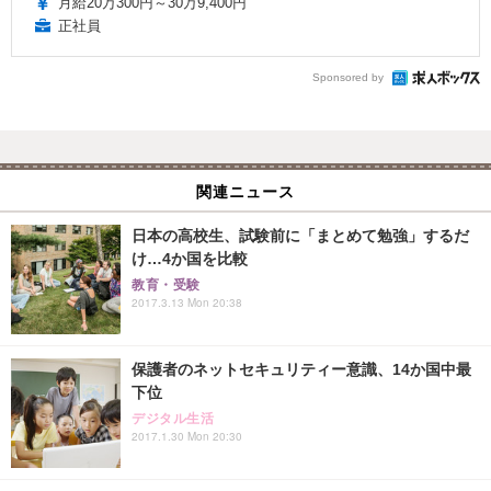
月給20万300円～30万9,400円
正社員
Sponsored by
関連ニュース
日本の高校生、試験前に「まとめて勉強」するだ
け…4か国を比較
教育・受験
2017.3.13 Mon 20:38
保護者のネットセキュリティー意識、14か国中最
下位
デジタル生活
2017.1.30 Mon 20:30