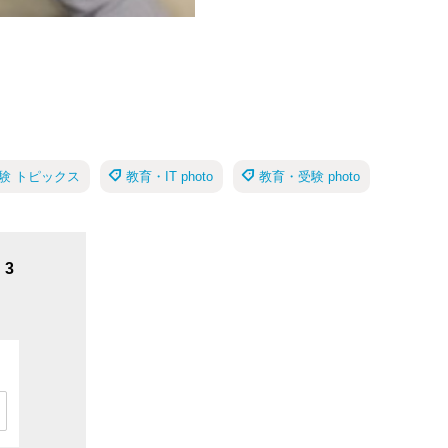
験 トピックス
教育・IT photo
教育・受験 photo
3