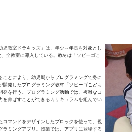
幼児教室ドラキッズ」は、年少～年長を対象とし
順次、全教室に導入している。教材は「ソビーゴこ
ることにより、幼児期からプログラミングで身に
が開発したプログラミング教材「ソビーゴこども
開発を行う。プログラミング活動では、複雑なコ
力を伸ばすことができるカリキュラムを組んでい
たコマンドをデザインしたブロックを使って、視
グラミングアプリ。授業では、アプリに登場する