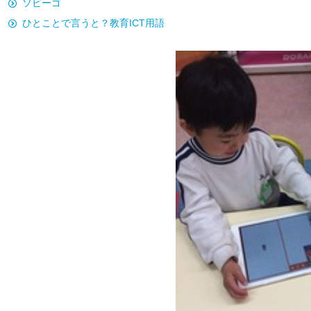
ソビーゴ
ひとことで言うと？教育ICT用語