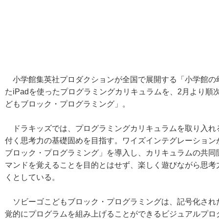
小学館集英社プロダクションが全国で展開する「小学館の
たiPadを使ったプログラミングカリキュラムを、2月より
どもブロック・プログラミング」。
ドラキッズでは、プログラミングカリキュラムを取り入れ
付く思考力の基礎固めを目指す。ワイズインテグレーション
ブロック・プログラミング」を導入し、カリキュラムの共同
マンドを覚えることを目的とはせず、楽しく遊びながら思考
くとしている。
ソビーゴこどもブロック・プログラミングは、記号化され
覚的にプログラムを組み上げることができるビジュアルプロ