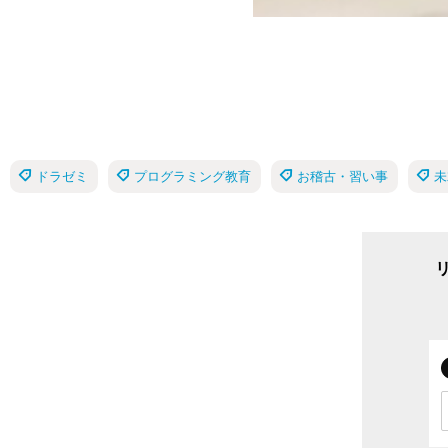
ドラゼミ
プログラミング教育
お稽古・習い事
未