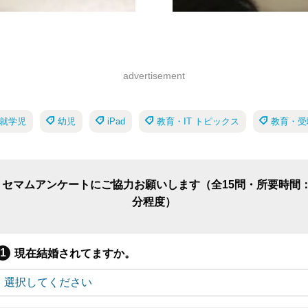
advertisement
就学児
幼児
iPad
教育・IT トピックス
教育・受
リセマムアンケートにご協力お願いします（全15問・所要時間：
分程度）
現在結婚されてますか。