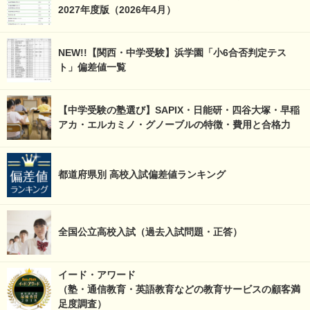
2027年度版（2026年4月）
NEW!!【関西・中学受験】浜学園「小6合否判定テス
ト」偏差値一覧
【中学受験の塾選び】SAPIX・日能研・四谷大塚・早稲
アカ・エルカミノ・グノーブルの特徴・費用と合格力
都道府県別 高校入試偏差値ランキング
全国公立高校入試（過去入試問題・正答）
イード・アワード
（塾・通信教育・英語教育などの教育サービスの顧客満
足度調査）