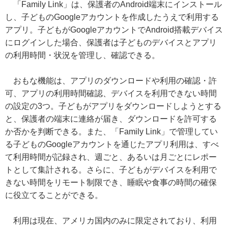
「Family Link」は、保護者のAndroid端末にインストール
し、子どものGoogleアカウントを作成したうえで利用する
アプリ。子どもがGoogleアカウントでAndroid搭載デバイス
にログインした場合、保護者は子どものデバイスとアプリ
の利用時間・状況を管理し、確認できる。
おもな機能は、アプリのダウンロードや利用の確認・許
可、アプリの利用時間確認、デバイスを利用できない時間
の設定の3つ。子どもがアプリをダウンロードしようとする
と、保護者の端末に連絡が届き、ダウンロードを許可する
か否かを判断できる。また、「Family Link」で管理してい
る子どものGoogleアカウントを通じたアプリ利用は、すべ
て利用時間が記録され、週ごと、あるいは月ごとにレポー
トとして集計される。さらに、子どもがデバイスを利用で
きない時間をリモート制限でき、睡眠や食事の時間の確保
に役立てることができる。
利用は現在、アメリカ国内のみに限定されており、利用