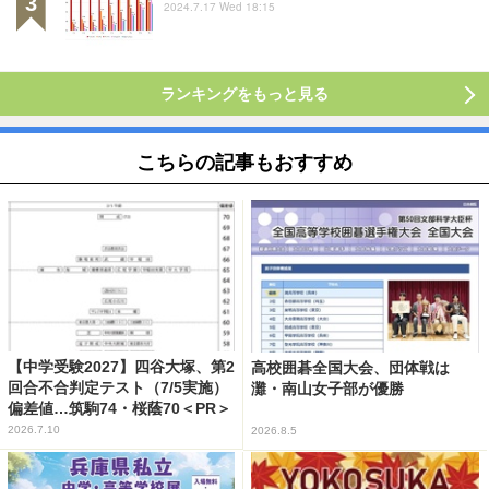
2024.7.17 Wed 18:15
ランキングをもっと見る
こちらの記事もおすすめ
【中学受験2027】四谷大塚、第2
高校囲碁全国大会、団体戦は
回合不合判定テスト（7/5実施）
灘・南山女子部が優勝
偏差値…筑駒74・桜蔭70＜PR＞
2026.7.10
2026.8.5