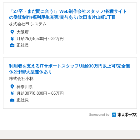
「27卒・まだ間に合う!」Web制作会社スタッフ/各種サイト
の受託制作/福利厚生充実/賞与あり/吹田市片山町1丁目
株式会社ELシステム
大阪府
月給25万5,500円～32万円
正社員
利用者を支えるITサポートスタッフ/月給30万円以上可/完全週
休2日制/大型連休あり
株式会社小林
神奈川県
月給30万8,800円～65万円
正社員
Sponsored by