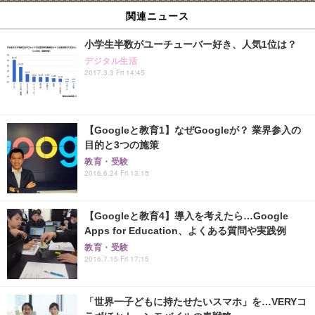
関連ニュース
小学生半数がユーチューバー好き、人気1位は？
デジタル生活
2017.3.3 Fri 14:45
【Googleと教育1】なぜGoogleが？ 業界参入の
目的と3つの施策
教育・受験
2016.6.24 Fri 13:15
【Googleと教育4】導入を考えたら…Google
Apps for Education、よくある質問や実践例
教育・受験
2016.7.15 Fri 17:15
「世界一子どもに持たせたいスマホ」を…VERYコ