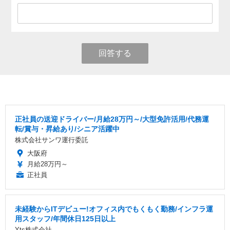
回答する
正社員の送迎ドライバー/月給28万円～/大型免許活用/代務運
転/賞与・昇給あり/シニア活躍中
株式会社サンワ運行委託
大阪府
月給28万円～
正社員
未経験からITデビュー!オフィス内でもくもく勤務/インフラ運
用スタッフ/年間休日125日以上
Yts株式会社