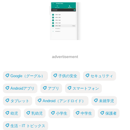
advertisement
Google（グーグル）
子供の安全
セキュリティ
Androidアプリ
アプリ
スマートフォン
タブレット
Android（アンドロイド）
未就学児
幼児
乳幼児
小学生
中学生
保護者
生活・IT トピックス