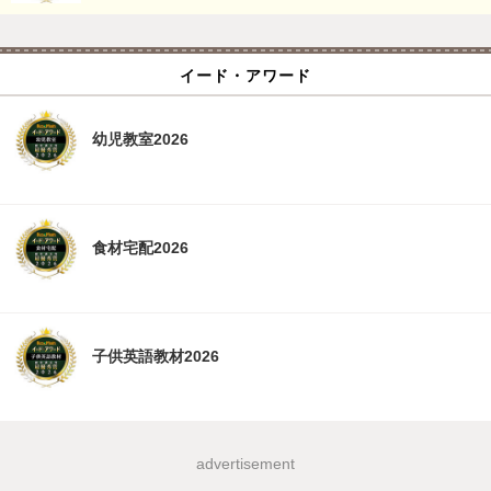
イード・アワード
幼児教室2026
食材宅配2026
子供英語教材2026
advertisement