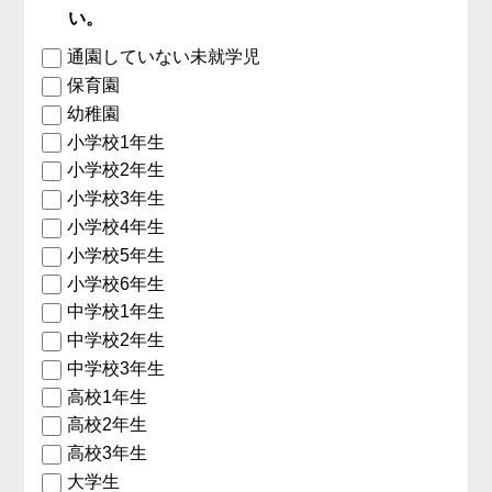
い。
通園していない未就学児
保育園
幼稚園
小学校1年生
小学校2年生
小学校3年生
小学校4年生
小学校5年生
小学校6年生
中学校1年生
中学校2年生
中学校3年生
高校1年生
高校2年生
高校3年生
大学生