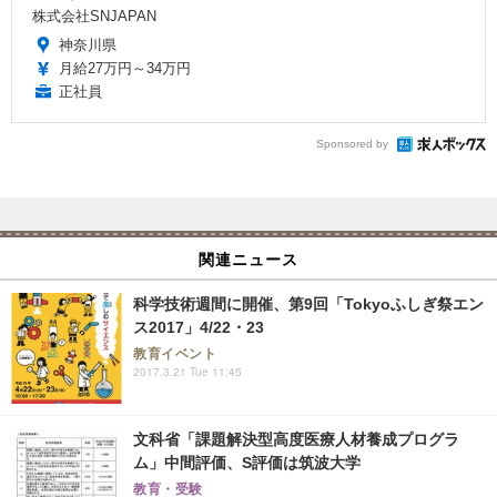
株式会社SNJAPAN
神奈川県
月給27万円～34万円
正社員
Sponsored by
関連ニュース
科学技術週間に開催、第9回「Tokyoふしぎ祭エン
ス2017」4/22・23
教育イベント
2017.3.21 Tue 11:45
文科省「課題解決型高度医療人材養成プログラ
ム」中間評価、S評価は筑波大学
教育・受験