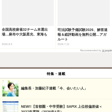
全国高校麻雀32チーム本選出
司法試験予備試験2026、解答速
場…麻布や大阪星光、東海も
報＆総評動画を無料公開…アガ
ルート
2026.8.5
2026.7.21
Recommended by
特集・連載
編集長・加藤紀子連載「今、会いたい人」
NEW!!【首都圏・中学受験】SAPIX 上位校偏差値＜
2027年度版（2026年4月）