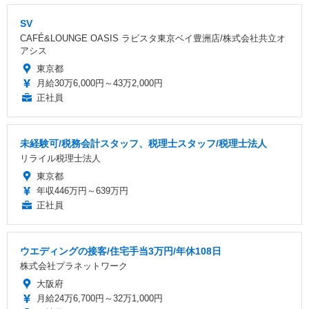
SV
CAFÉ&LOUNGE OASIS ラビスタ東京ベイ豊洲店/株式会社共立オ
アシス
東京都
月給30万6,000円～43万2,000円
正社員
未経験可/税務会計スタッフ、税理士スタッフ/税理士法人
リライル税理士法人
東京都
年収446万円～639万円
正社員
ウエディングの接客/住宅手当3万円/年休108日
株式会社プラネットワーク
大阪府
月給24万6,700円～32万1,000円