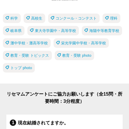
科学
高校生
コンクール・コンテスト
理科
岐阜県
東大寺学園中・高等学校
海陽中等教育学校
灘中学校・灘高等学校
栄光学園中学校・高等学校
教育・受験 トピックス
教育・受験 photo
トップ photo
リセマムアンケートにご協力お願いします（全15問・所
要時間：3分程度）
現在結婚されてますか。