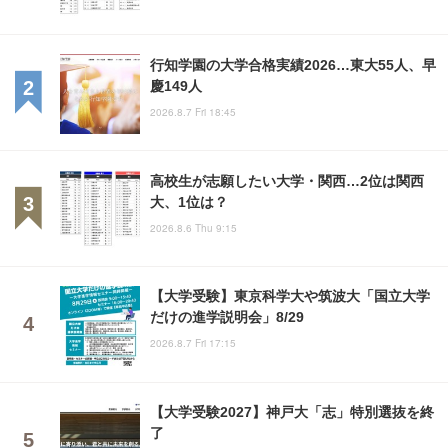
行知学園の大学合格実績2026…東大55人、早
慶149人
2026.8.7 Fri 18:45
高校生が志願したい大学・関西…2位は関西
大、1位は？
2026.8.6 Thu 9:15
【大学受験】東京科学大や筑波大「国立大学
だけの進学説明会」8/29
2026.8.7 Fri 17:15
【大学受験2027】神戸大「志」特別選抜を終
了