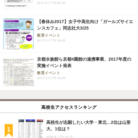
2017.3.17 Fri 20:45
【春休み2017】女子中高生向け「ガールズサイエ
ンスカフェ」同志社大3/25
教育イベント
2017.3.17 Fri 18:45
京都水族館ら京都4園館の連携事業、2017年度の
実施イベント発表
教育イベント
2017.3.17 Fri 15:45
高校生アクセスランキング
高校生が志願したい大学・東北…2位は山形
大、1位は？
2026.8.7 Fri 10:15