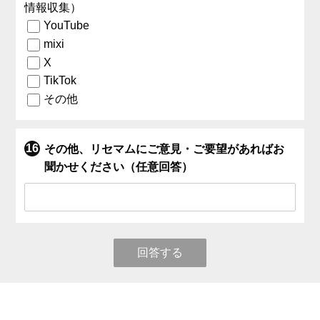
情報収集）
YouTube
mixi
X
TikTok
その他
その他、リセマムにご意見・ご要望があればお
聞かせください（任意回答）
回答する