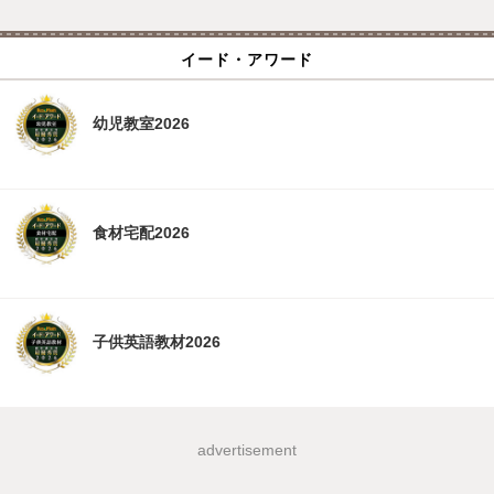
イード・アワード
幼児教室2026
食材宅配2026
子供英語教材2026
advertisement