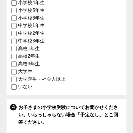
小学校4年生
小学校5年生
小学校6年生
中学校1年生
中学校2年生
中学校3年生
高校1年生
高校2年生
高校3年生
大学生
大学院生・社会人以上
いない
お子さまの小学校受験についてお聞かせくださ
い。いらっしゃらない場合「予定なし」とご回
答ください。