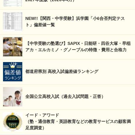
NEW!!【関西・中学受験】浜学園「小6合否判定テス
ト」偏差値一覧
【中学受験の塾選び】SAPIX・日能研・四谷大塚・早稲
アカ・エルカミノ・グノーブルの特徴・費用と合格力
都道府県別 高校入試偏差値ランキング
全国公立高校入試（過去入試問題・正答）
イード・アワード
（塾・通信教育・英語教育などの教育サービスの顧客満
足度調査）