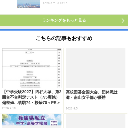
2026.8.7 Fri 13:15
ランキングをもっと見る
こちらの記事もおすすめ
【中学受験2027】四谷大塚、第2
高校囲碁全国大会、団体戦は
回合不合判定テスト（7/5実施）
灘・南山女子部が優勝
偏差値…筑駒74・桜蔭70＜PR＞
2026.7.10
2026.8.5