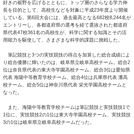
好きの裾野を広げるとともに、トップ層のさらなる学力伸
長を目的として、高校生などを対象に平成23年度より開催
している。第6回大会には、過去最高となる682校8,244名が
エントリーし、各都道府県の選考を経て選抜された都道府
県代表47校361名の高校生が、科学に関する知識とその活
用能力を駆使して、さまざまな科学的課題に挑戦した。
筆記競技と3つの実技競技の得点を加算した総合成績によ
り総合優勝に輝いたのは、岐阜県立岐阜高校チーム。総合2
位は奈良県代表の東大寺学園高校チーム、総合3位は愛知県
代表 海陽中等教育学校チーム、総合4位は兵庫県代表 灘高
校チーム、総合5位は神奈川県代表 栄光学園高校チームと
なった。
また、海陽中等教育学校チームは筆記競技と実技競技1で
1位に、実技競技2の1位は東大寺学園高校チーム、実技競技
3の1位は岐阜県立岐阜高校チームだった。