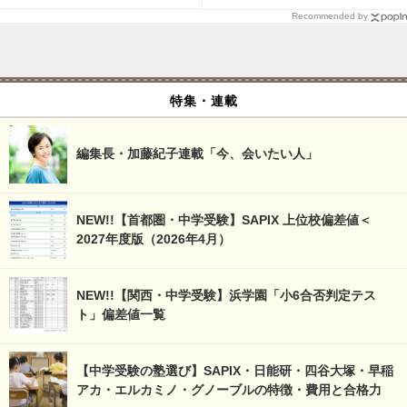
Recommended by
特集・連載
編集長・加藤紀子連載「今、会いたい人」
NEW!!【首都圏・中学受験】SAPIX 上位校偏差値＜
2027年度版（2026年4月）
NEW!!【関西・中学受験】浜学園「小6合否判定テス
ト」偏差値一覧
【中学受験の塾選び】SAPIX・日能研・四谷大塚・早稲
アカ・エルカミノ・グノーブルの特徴・費用と合格力