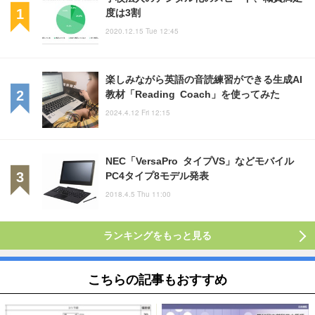
度は3割
2020.12.15 Tue 12:45
楽しみながら英語の音読練習ができる生成AI
教材「Reading Coach」を使ってみた
2024.4.12 Fri 12:15
NEC「VersaPro タイプVS」などモバイル
PC4タイプ8モデル発表
2018.4.5 Thu 11:00
ランキングをもっと見る
こちらの記事もおすすめ