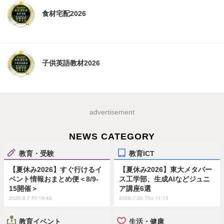
食材宅配2026
子供英語教材2026
advertisement
NEWS CATEGORY
教育・受験
教育ICT
【夏休み2026】すぐ行けるイ
【夏休み2026】東大メタバー
ベント情報おまとめ便＜8/9-
ス工学部、生成AIなどジュニ
15開催＞
ア講座6選
2026.8.7 Fri 19:45
2026.7.30 Thu 11:15
教育イベント
生活・健康