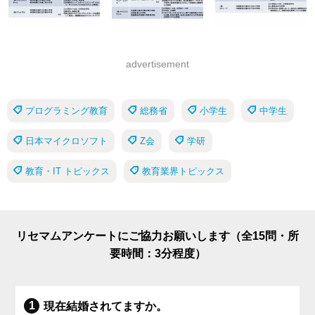
advertisement
プログラミング教育
総務省
小学生
中学生
日本マイクロソフト
Z会
学研
教育・IT トピックス
教育業界トピックス
リセマムアンケートにご協力お願いします（全15問・所
要時間：3分程度）
現在結婚されてますか。