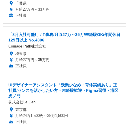
千葉県
月給27万円～33万円
正社員
「8月入社可能!」/IT事務/月収27万～35万/未経験OK/年間休日
125日以上 No.4306
Courage Path株式会社
埼玉県
月給27万円～35万円
正社員
UIデザイナーアシスタント「残業少なめ・育休実績あり」正
社員/センスを活かしたい方・未経験歓迎・Figma習得・港区
虎ノ門
株式会社Le Lien
東京都
月給24万1,500円～38万1,500円
正社員