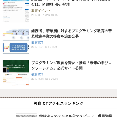
4/11、MS副社長が登壇
教育イベント
2017.3.27 Mon 13:15
総務省、若年層に対するプログラミング教育の普
及推進事業の提案を追加公募
教育ICT
2017.1.31 Tue 21:30
プログラミング教育を普及・推進「未来の学びコ
ンソーシアム」公式サイト公開
教育ICT
2017.3.15 Wed 20:15
教育ICTアクセスランキング
学校法人のデジタル化のスピード、職員満足