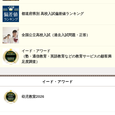
都道府県別 高校入試偏差値ランキング
全国公立高校入試（過去入試問題・正答）
イード・アワード
（塾・通信教育・英語教育などの教育サービスの顧客満
足度調査）
イード・アワード
幼児教室2026