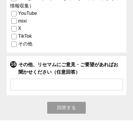
情報収集）
YouTube
mixi
X
TikTok
その他
その他、リセマムにご意見・ご要望があればお
聞かせください（任意回答）
回答する