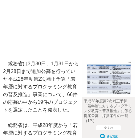
総務省は3月30日、1月31日から
2月28日まで追加公募を行ってい
た平成28年度第2次補正予算「若
年層に対するプログラミング教育
の普及推進」事業について、66件
平成28年度第2次補正予算
の応募の中から19件のプロジェク
「若年層に対するプログラミ
トを選定したことを発表した。
ング教育の普及推進」に係る
提案公募 採択案件の一覧
（1/3）
総務省は、平成28年度から「若
全 3 枚
年層に対するプログラミング教育
拡大写真