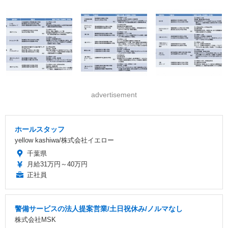
advertisement
ホールスタッフ
yellow kashiwa/株式会社イエロー
千葉県
月給31万円～40万円
正社員
警備サービスの法人提案営業/土日祝休み/ノルマなし
株式会社MSK