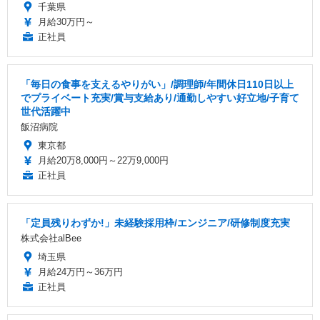
千葉県
月給30万円～
正社員
「毎日の食事を支えるやりがい」/調理師/年間休日110日以上
でプライベート充実/賞与支給あり/通勤しやすい好立地/子育て
世代活躍中
飯沼病院
東京都
月給20万8,000円～22万9,000円
正社員
「定員残りわずか!」未経験採用枠/エンジニア/研修制度充実
株式会社alBee
埼玉県
月給24万円～36万円
正社員